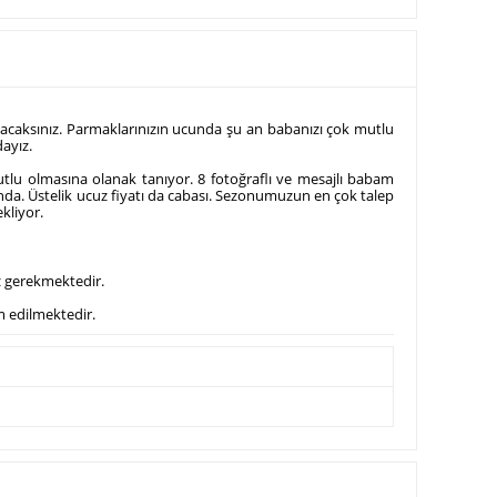
ayacaksınız. Parmaklarınızın ucunda şu an babanızı çok mutlu
ayız.
lu olmasına olanak tanıyor. 8 fotoğraflı ve mesajlı babam
nda. Üstelik ucuz fiyatı da cabası. Sezonumuzun en çok talep
kliyor.
z gerekmektedir.
m edilmektedir.