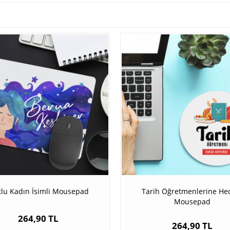
lu Kadın İsimli Mousepad
Tarih Öğretmenlerine He
Mousepad
264,90 TL
264,90 TL