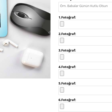
1.Fotoğraf
2.Fotoğraf
3.Fotoğraf
4.Fotoğraf
5.Fotoğraf
6.Fotoğraf