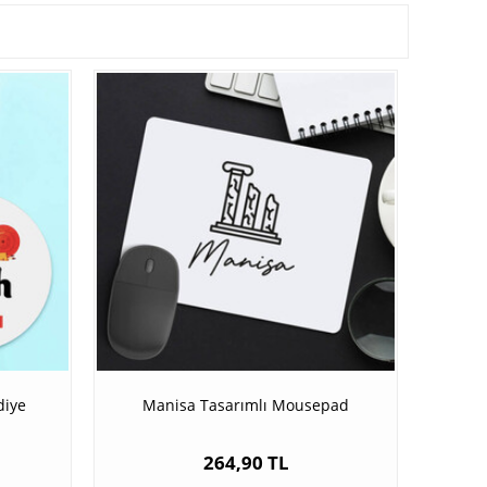
diye
Manisa Tasarımlı Mousepad
264,90 TL