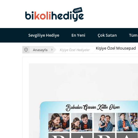
Sevgiliye Hediye
En Yeni
Çok Satan
Tüm 
Kişiye Özel Mousepad
Anasayfa
Kişiye Özel Hediyeler