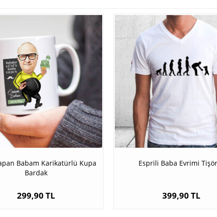
Yapan Babam Karikatürlü Kupa
Esprili Baba Evrimi Tişö
Bardak
299,90 TL
399,90 TL