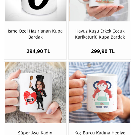
İsme Özel Hazırlanan Kupa
Havuz Kuşu Erkek Çocuk
Bardak
Karikatürlü Kupa Bardak
294,90 TL
299,90 TL
Süper Aşçı Kadın
Koç Burcu Kadına Hediye