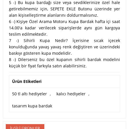
5 -) Bu kupa bardağı size veya sevdiklerinize özel hale
getirebilmemiz için, SEPETE EKLE Butonu üzerinde yer
alan kişiselleştirme alanlarını doldurmalısınız.
6 -) Kişiye Özel Arama Motoru Kupa Bardak hafta içi saat
14.00'a kadar verilecek siparişlerde aynı gün kargoya
teslim edilmektedir.
7 -) Sihirli Kupa Nedir? İçerisine sıcak içecek
konulduğunda yavaş yavaş renk değiştiren ve üzerindeki
baskıyı gösteren kupa modelidir.
8 -) Dilerseniz bu özel kupanın sihirli bardak modelini
küçük bir fiyat farkıyla satın alabilirsiniz.
Ürün Etiketleri
50 tl altı hediyeler
,
kalıcı hediyeler
,
tasarım kupa bardak
İLGILI ÜRÜNLER