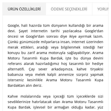
ÜRÜN ÖZELLIKLERI
ÖDEME SEÇENEKLERI
YORUML
Google, hali hazırda tüm dünyanın kullandığı bir arama
devi. Şayet internetin tarihi yazılacaksa Google'dan
öncesi ve Google'dan sonrası diye ikiye ayırmak lazım.
Çünkü günümüzde milyarlarca insan, internet üzerinden
merak ettikleri, aradığı veya bilgilenmek istediği her
konuyu bu zarif arama motoruyla sağlayabiliyor. Arama
Motoru Tasarımlı Kupa Bardak, işte bu dünya devini
referans alarak hazırladığımız hoş tasarımlı bir hediye
alternatifi. Çay sever arkadaşınıza, kahve tiryakisi
babanıza veya melek kalpli annenize sürpriz yapmak
isterseniz kesinlikle Arama Motoru Tasarımlı Kupa
Bardaktan alın deriz.
Kahve molalarında veya içeceği tüm içeceklerde sizi
sevdiklerinize hatırlatacak olan Arama Motoru Tasarımlı
Kupa Bardak, işlevsel bir armağan olduğu kadar, yüz