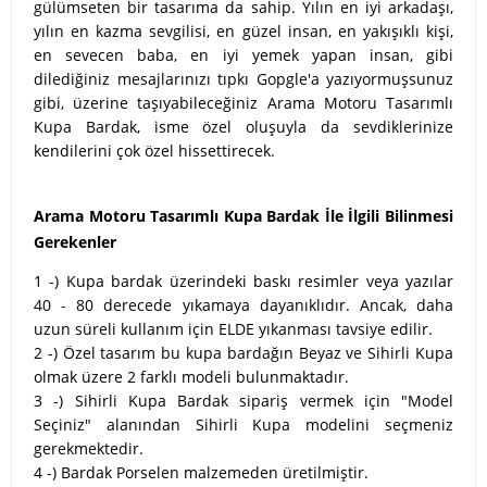
gülümseten bir tasarıma da sahip. Yılın en iyi arkadaşı,
yılın en kazma sevgilisi, en güzel insan, en yakışıklı kişi,
en sevecen baba, en iyi yemek yapan insan, gibi
dilediğiniz mesajlarınızı tıpkı Gopgle'a yazıyormuşsunuz
gibi, üzerine taşıyabileceğiniz Arama Motoru Tasarımlı
Kupa Bardak, isme özel oluşuyla da sevdiklerinize
kendilerini çok özel hissettirecek.
Arama Motoru Tasarımlı Kupa Bardak İle İlgili Bilinmesi
Gerekenler
1 -) Kupa bardak üzerindeki baskı resimler veya yazılar
40 - 80 derecede yıkamaya dayanıklıdır. Ancak, daha
uzun süreli kullanım için ELDE yıkanması tavsiye edilir.
2 -) Özel tasarım bu kupa bardağın Beyaz ve Sihirli Kupa
olmak üzere 2 farklı modeli bulunmaktadır.
3 -) Sihirli Kupa Bardak sipariş vermek için "Model
Seçiniz" alanından Sihirli Kupa modelini seçmeniz
gerekmektedir.
4 -) Bardak Porselen malzemeden üretilmiştir.