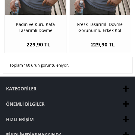
Kadın ve Kuru Kafa
Fresk Tasarımlı Dövme
Tasarımlı Dövme
Görünümlü Erkek Kol
Görünümlü Kol Çorabı
Çorabı
229,90 TL
229,90 TL
Toplam 160 ürün görüntüleniyor.
KATEGORILER
ÖNEMLI BILGILER
HIZLI ERIŞIM
BIKOLIHEDIYE HAKKINDA