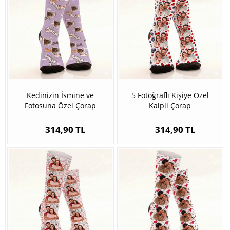
Kedinizin İsmine ve
5 Fotoğraflı Kişiye Özel
Fotosuna Özel Çorap
Kalpli Çorap
314,90 TL
314,90 TL