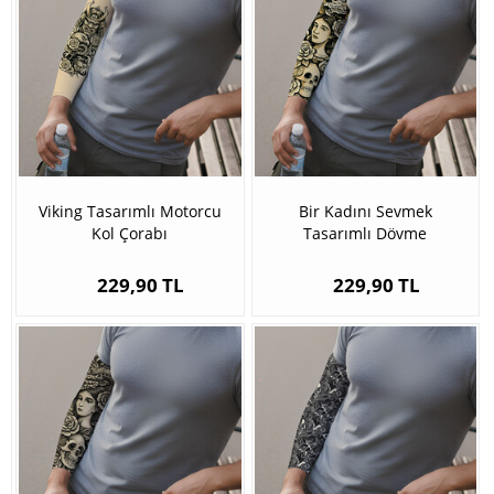
Viking Tasarımlı Motorcu
Bir Kadını Sevmek
Kol Çorabı
Tasarımlı Dövme
Görünümlü Kol Çorabı
229,90 TL
229,90 TL