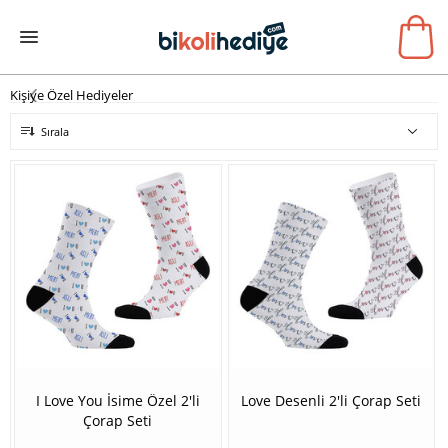
Kişiye Özel Hediyeler
Sırala
I Love You İsime Özel 2'li
Love Desenli 2'li Çorap Seti
Çorap Seti