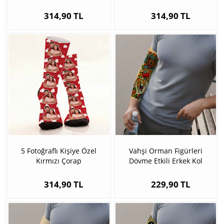
314,90 TL
314,90 TL
5 Fotoğraflı Kişiye Özel
Vahşi Orman Figürleri
Kırmızı Çorap
Dövme Etkili Erkek Kol
Çorabı
314,90 TL
229,90 TL