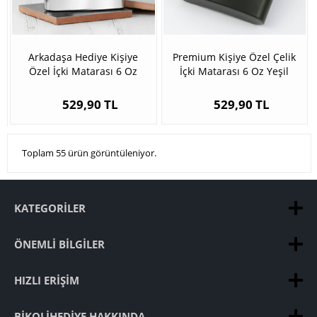
Arkadaşa Hediye Kişiye
Premium Kişiye Özel Çelik
Özel İçki Matarası 6 Oz
İçki Matarası 6 Oz Yeşil
Gümüş
529,90 TL
529,90 TL
Toplam 55 ürün görüntüleniyor.
KATEGORILER
ÖNEMLI BILGILER
HIZLI ERIŞIM
BIKOLIHEDIYE HAKKINDA