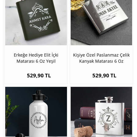
Erkeğe Hediye Elit İçki
Kişiye Özel Paslanmaz Çelik
Matarası 6 Oz Yeşil
Kanyak Matarası 6 Oz
Gümüş
529,90 TL
529,90 TL