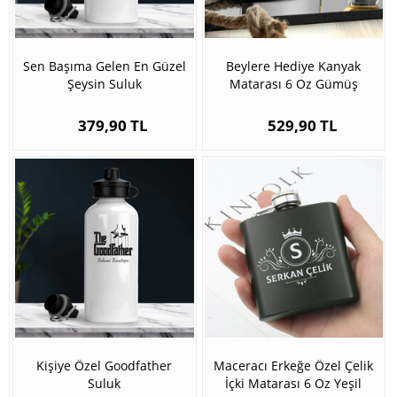
Sen Başıma Gelen En Güzel
Beylere Hediye Kanyak
Şeysin Suluk
Matarası 6 Oz Gümüş
379,90 TL
529,90 TL
Kişiye Özel Goodfather
Maceracı Erkeğe Özel Çelik
Suluk
İçki Matarası 6 Oz Yeşil