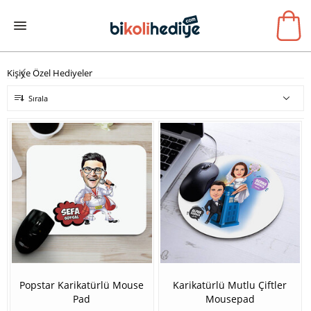
Kişiye Özel Hediyeler
Sırala
Popstar Karikatürlü Mouse
Karikatürlü Mutlu Çiftler
Pad
Mousepad