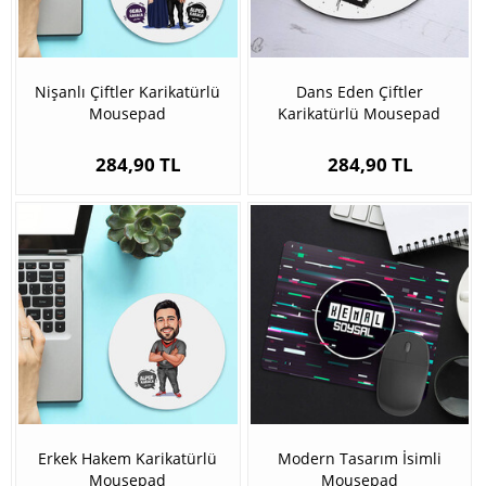
Nişanlı Çiftler Karikatürlü
Dans Eden Çiftler
Mousepad
Karikatürlü Mousepad
284,90 TL
284,90 TL
Erkek Hakem Karikatürlü
Modern Tasarım İsimli
Mousepad
Mousepad