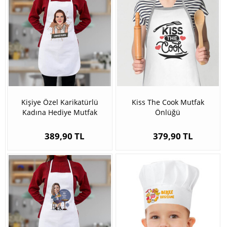
Kişiye Özel Karikatürlü
Kiss The Cook Mutfak
Kadına Hediye Mutfak
Önlüğü
Önlüğü
389,90 TL
379,90 TL