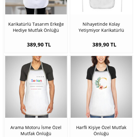
Karikatürlü Tasarım Erkeğe
Nihayetinde Kolay
Hediye Mutfak Önlüğü
Yetişmiyor Karikatürlü
Mutfak Önlüğü
389,90 TL
389,90 TL
Arama Motoru İsme Özel
Harfli Kişiye Özel Mutfak
Mutfak Önlüğü
Önlüğü