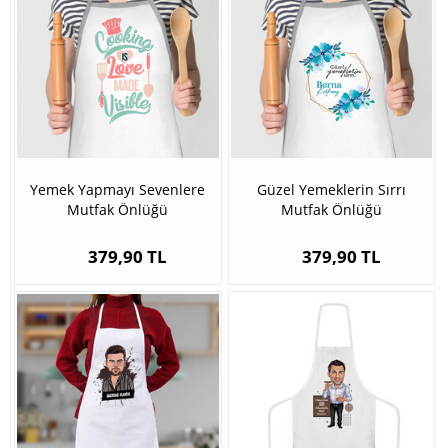
Yemek Yapmayı Sevenlere
Güzel Yemeklerin Sırrı
Mutfak Önlüğü
Mutfak Önlüğü
379,90 TL
379,90 TL