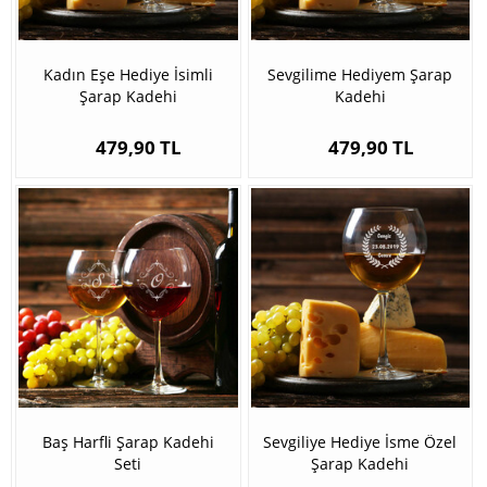
Kadın Eşe Hediye İsimli
Sevgilime Hediyem Şarap
Şarap Kadehi
Kadehi
479,90 TL
479,90 TL
Baş Harfli Şarap Kadehi
Sevgiliye Hediye İsme Özel
Seti
Şarap Kadehi