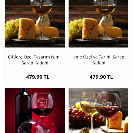
Çiftlere Özel Tasarım İsimli
İsme Özel ve Tarihli Şarap
Şarap Kadehi
Kadehi
479,90 TL
479,90 TL