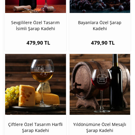
Sevgililere Özel Tasarım
Bayanlara Özel Şarap
İsimli Şarap Kadehi
Kadehi
479,90 TL
479,90 TL
Çiftlere Özel Tasarım Harfli
Yıldönümüne Özel Mesajlı
Şarap Kadehi
Şarap Kadehi