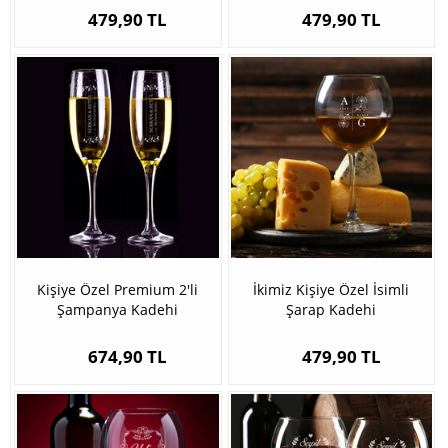
479,90 TL
479,90 TL
Kişiye Özel Premium 2'li
İkimiz Kişiye Özel İsimli
Şampanya Kadehi
Şarap Kadehi
674,90 TL
479,90 TL