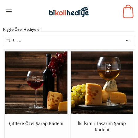
Kişiye Özel Hediyeler
Sırala
Çiftlere Özel Şarap Kadehi
İki İsimli Tasarım Şarap
Kadehi