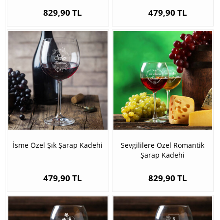
829,90 TL
479,90 TL
İsme Özel Şık Şarap Kadehi
Sevgililere Özel Romantik
Şarap Kadehi
479,90 TL
829,90 TL