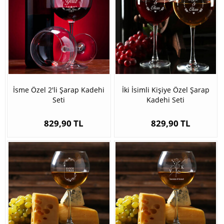
İsme Özel 2'li Şarap Kadehi
İki İsimli Kişiye Özel Şarap
Seti
Kadehi Seti
829,90 TL
829,90 TL