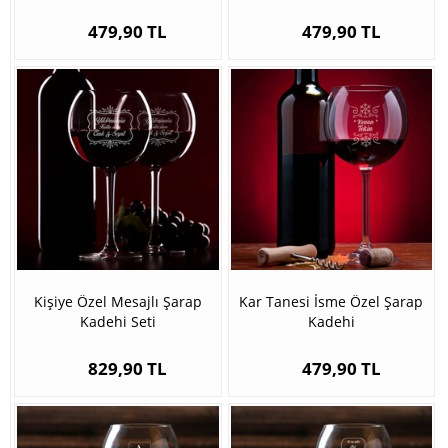
479,90 TL
479,90 TL
Kişiye Özel Mesajlı Şarap
Kar Tanesi İsme Özel Şarap
Kadehi Seti
Kadehi
829,90 TL
479,90 TL