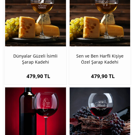
Dünyalar Güzeli İsimli
Sen ve Ben Harfli Kişiye
Şarap Kadehi
Özel Şarap Kadehi
479,90 TL
479,90 TL