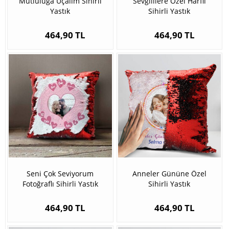
Mutluluğa Uçalım Sihirli
Sevgililere Özel Harfli
Yastık
Sihirli Yastık
464,90 TL
464,90 TL
Seni Çok Seviyorum
Anneler Gününe Özel
Fotoğraflı Sihirli Yastık
Sihirli Yastık
464,90 TL
464,90 TL