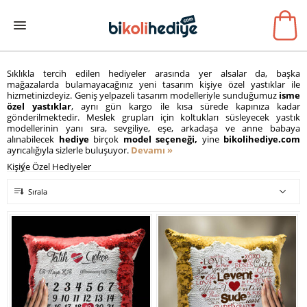
Sıklıkla tercih edilen hediyeler arasında yer alsalar da, başka
mağazalarda bulamayacağınız yeni tasarım kişiye özel yastıklar ile
hizmetinizdeyiz. Geniş yelpazeli tasarım modelleriyle sunduğumuz
isme
özel yastıklar
, aynı gün kargo ile kısa sürede kapınıza kadar
gönderilmektedir. Meslek grupları için koltukları süsleyecek yastık
modellerinin yanı sıra, sevgiliye, eşe, arkadaşa ve anne babaya
alınabilecek
hediye
birçok
model seçeneği,
yine
bikolihediye.com
ayrıcalığıyla sizlerle buluşuyor.
Devamı »
Kişiye Özel Hediyeler
Sırala