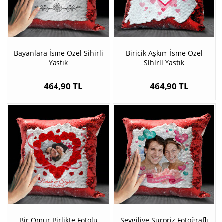
Bayanlara İsme Özel Sihirli
Biricik Aşkım İsme Özel
Yastık
Sihirli Yastık
464,90 TL
464,90 TL
Bir Ömür Birlikte Fotolu
Sevgiliye Sürpriz Fotoğraflı