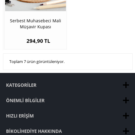
Serbest Muhasebeci Mali
Müşavir Kupası
294,90 TL
Toplam 7 ürün görüntüleniyor.
KATEGORILER
ÖNEMLI BILGILER
HIZLI ERIŞIM
BIKOLIHEDIYE HAKKINDA