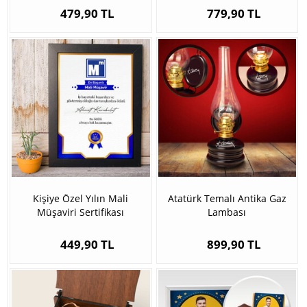
479,90 TL
779,90 TL
Kişiye Özel Yılın Mali
Atatürk Temalı Antika Gaz
Müşaviri Sertifikası
Lambası
449,90 TL
899,90 TL