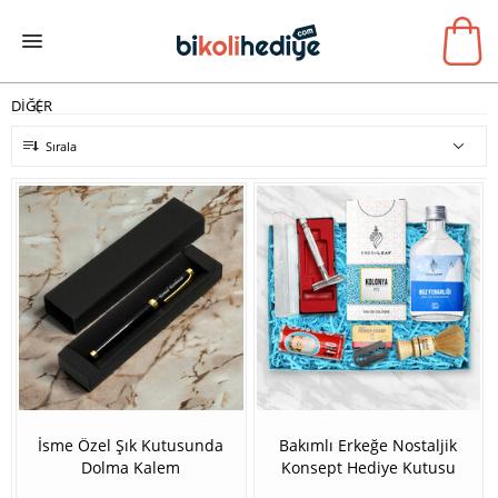
DİĞER
Sırala
İsme Özel Şık Kutusunda
Bakımlı Erkeğe Nostaljik
Dolma Kalem
Konsept Hediye Kutusu