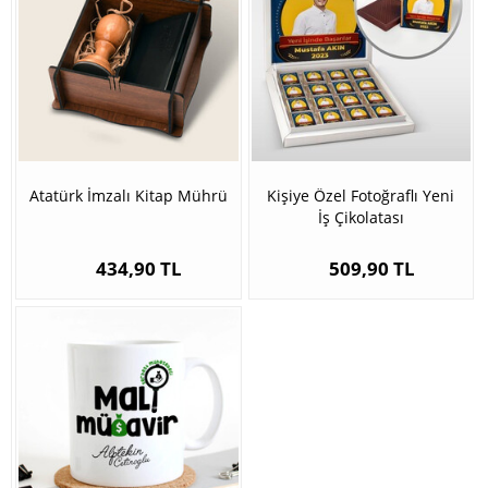
Atatürk İmzalı Kitap Mührü
Kişiye Özel Fotoğraflı Yeni
İş Çikolatası
434,90 TL
509,90 TL