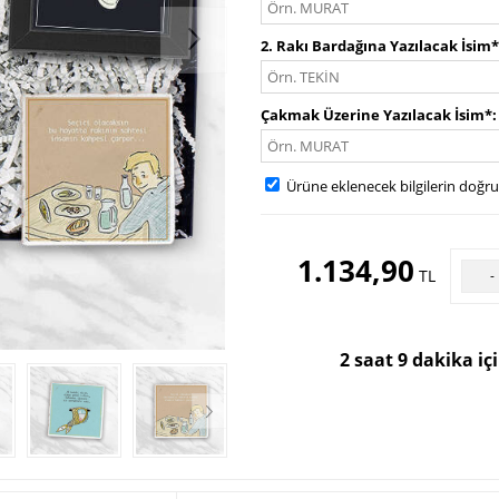
2. Rakı Bardağına Yazılacak İsim*
Çakmak Üzerine Yazılacak İsim*
Ürüne eklenecek bilgilerin doğr
1.134,90
TL
-
2 saat 9 dakika iç