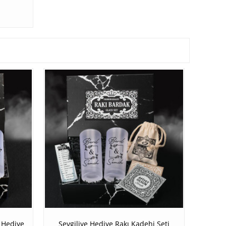
i Hediye
Sevgiliye Hediye Rakı Kadehi Seti