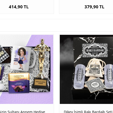
414,90 TL
379,90 TL
izin Sultanı Annem Hediye
Dikey İsimli Rakı Bardağı Set