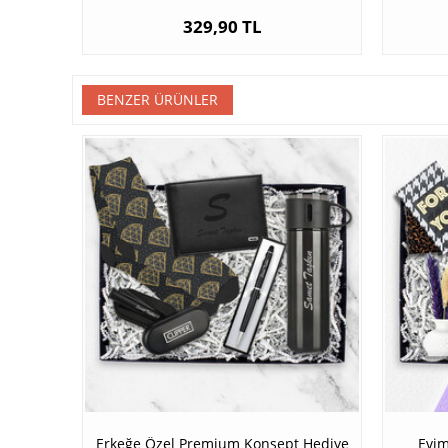
329,90 TL
BENZER ÜRÜNLER
Erkeğe Özel Premium Konsept Hediye
Evim