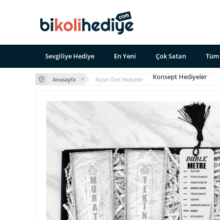
Sevgiliye Hediye
En Yeni
Çok Satan
Tüm 
Konsept Hediyeler
Anasayfa
Kişiye Özel Hediyeler