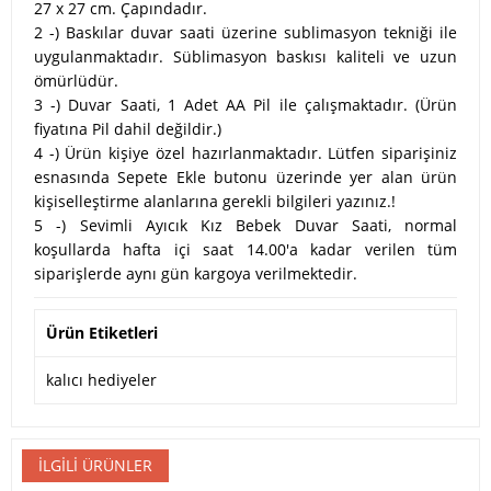
27 x 27 cm. Çapındadır.
2 -) Baskılar duvar saati üzerine sublimasyon tekniği ile
uygulanmaktadır. Süblimasyon baskısı kaliteli ve uzun
ömürlüdür.
3 -) Duvar Saati, 1 Adet AA Pil ile çalışmaktadır. (Ürün
fiyatına Pil dahil değildir.)
4 -) Ürün kişiye özel hazırlanmaktadır. Lütfen siparişiniz
esnasında Sepete Ekle butonu üzerinde yer alan ürün
kişiselleştirme alanlarına gerekli bilgileri yazınız.!
5 -) Sevimli Ayıcık Kız Bebek Duvar Saati, normal
koşullarda hafta içi saat 14.00'a kadar verilen tüm
siparişlerde aynı gün kargoya verilmektedir.
Ürün Etiketleri
kalıcı hediyeler
İLGILI ÜRÜNLER