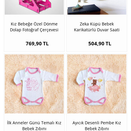
Kız Bebeğe Özel Dönme
Zeka Küpü Bebek
Dolap Fotoğraf Çerçevesi
Karikatürlü Duvar Saati
769,90 TL
504,90 TL
İlk Anneler Günü Temalı Kız
Ayıcık Desenli Pembe Kız
Bebek Zıbını
Bebek Zıbını