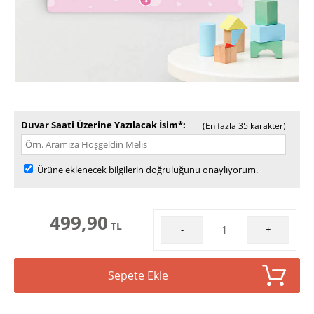
Duvar Saati Üzerine Yazılacak İsim*
(En fazla 35 karakter)
Ürüne eklenecek bilgilerin doğruluğunu onaylıyorum.
499,90
TL
-
+
Sepete Ekle