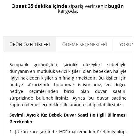
3 saat 35 dakika içinde
sipariş verirseniz
bugün
kargoda.
ÜRÜN ÖZELLIKLERI
ÖDEME SEÇENEKLERI
YORUML
Sempatik görünüşleri, şirinlik düzeyleri sebebiyle
dünyanın en mutluluk verici kişileri olan bebekler, haliyle
ilgiyi hak eden kişiler sınıfına girmektedir. Bu kişiler için
hediye sürprizinde bulunmak istiyorsanız, en doğru
hediye seçimlerinden birisi olan duvar saatini
sürprizinde bulunabilirsiniz. Ayrıca bu duvar saatine
kapıda ödeme seçenekleri ile anında sahip olabilirsiniz.
Sevimli Ayıcık Kız Bebek Duvar Saati İle İlgili Bilinmesi
Gerekenler
1 -) Ürün kare şeklinde, HDF malzemeden üretilmiş olup,