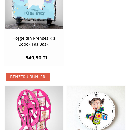
Hoşgeldin Prenses Kız
Bebek Taş Baskı
549,90 TL
BENZER ÜRÜNLER