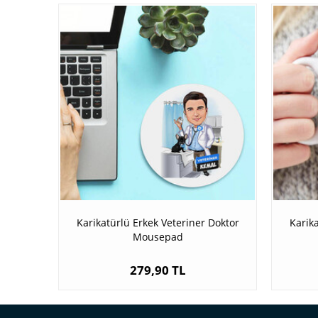
Karikatürlü Erkek Veteriner Doktor
Karika
Mousepad
279,90 TL