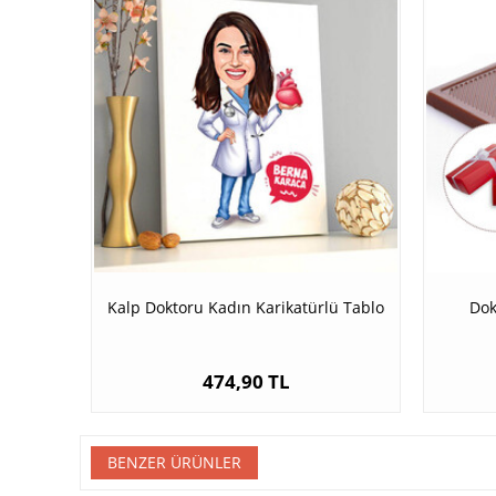
Kalp Doktoru Kadın Karikatürlü Tablo
Dok
474,90 TL
BENZER ÜRÜNLER