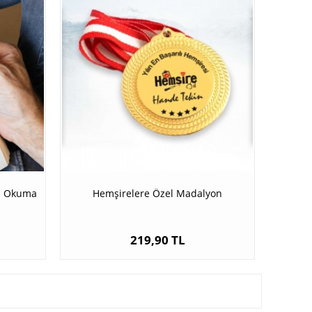
ap Okuma
Hemşirelere Özel Madalyon
219,90 TL