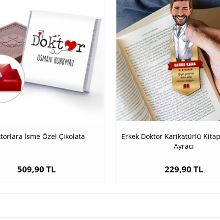
torlara İsme Özel Çikolata
Erkek Doktor Karikatürlü Kit
Ayracı
509,90 TL
229,90 TL