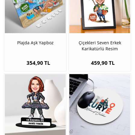
Plajda Aşk Yapboz
Çiçekleri Seven Erkek
Karikatürlü Resim
Çerçevesi
354,90 TL
459,90 TL