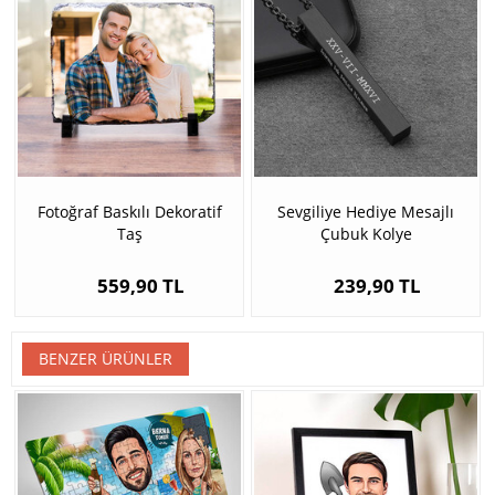
Fotoğraf Baskılı Dekoratif
Sevgiliye Hediye Mesajlı
Taş
Çubuk Kolye
559,90 TL
239,90 TL
BENZER ÜRÜNLER