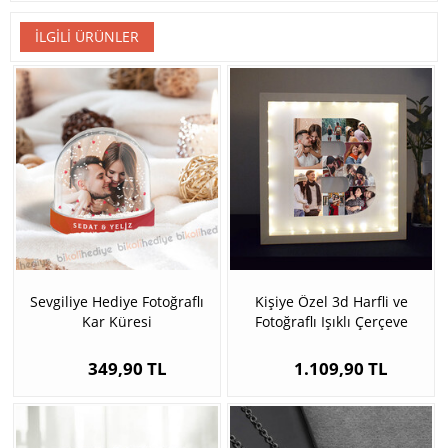
İLGILI ÜRÜNLER
Sevgiliye Hediye Fotoğraflı
Kişiye Özel 3d Harfli ve
Kar Küresi
Fotoğraflı Işıklı Çerçeve
349,90 TL
1.109,90 TL