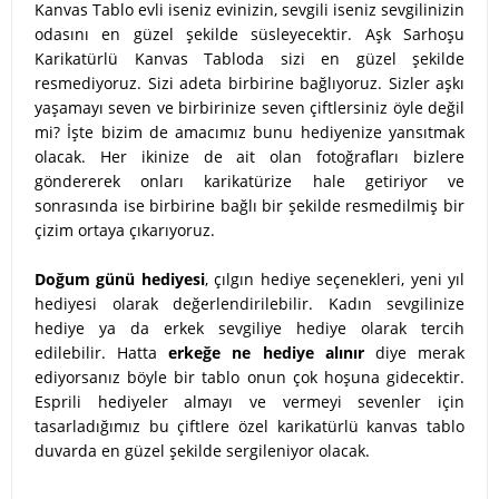
Kanvas Tablo evli iseniz evinizin, sevgili iseniz sevgilinizin
odasını en güzel şekilde süsleyecektir. Aşk Sarhoşu
Karikatürlü Kanvas Tabloda sizi en güzel şekilde
resmediyoruz. Sizi adeta birbirine bağlıyoruz. Sizler aşkı
yaşamayı seven ve birbirinize seven çiftlersiniz öyle değil
mi? İşte bizim de amacımız bunu hediyenize yansıtmak
olacak. Her ikinize de ait olan fotoğrafları bizlere
göndererek onları karikatürize hale getiriyor ve
sonrasında ise birbirine bağlı bir şekilde resmedilmiş bir
çizim ortaya çıkarıyoruz.
Doğum günü hediyesi
, çılgın hediye seçenekleri, yeni yıl
hediyesi olarak değerlendirilebilir. Kadın sevgilinize
hediye ya da erkek sevgiliye hediye olarak tercih
edilebilir. Hatta
erkeğe ne hediye alınır
diye merak
ediyorsanız böyle bir tablo onun çok hoşuna gidecektir.
Esprili hediyeler almayı ve vermeyi sevenler için
tasarladığımız bu çiftlere özel karikatürlü kanvas tablo
duvarda en güzel şekilde sergileniyor olacak.