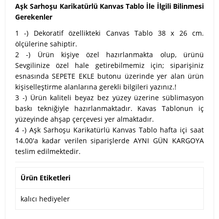
Aşk Sarhoşu Karikatürlü Kanvas Tablo İle İlgili Bilinmesi
Gerekenler
1 -) Dekoratif özellikteki Canvas Tablo 38 x 26 cm.
ölçülerine sahiptir.
2 -) Ürün kişiye özel hazırlanmakta olup, ürünü
Sevgilinize özel hale getirebilmemiz için; siparişiniz
esnasında SEPETE EKLE butonu üzerinde yer alan ürün
kişiselleştirme alanlarına gerekli bilgileri yazınız.!
3 -) Ürün kaliteli beyaz bez yüzey üzerine süblimasyon
baskı tekniğiyle hazırlanmaktadır. Kavas Tablonun iç
yüzeyinde ahşap çerçevesi yer almaktadır.
4 -) Aşk Sarhoşu Karikatürlü Kanvas Tablo hafta içi saat
14.00'a kadar verilen siparişlerde AYNI GÜN KARGOYA
teslim edilmektedir.
Ürün Etiketleri
kalıcı hediyeler