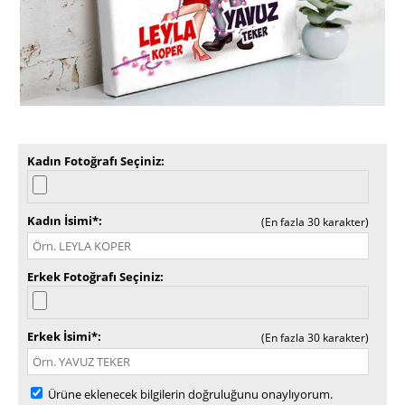
Kadın Fotoğrafı Seçiniz
Kadın İsimi*
(En fazla 30 karakter)
Erkek Fotoğrafı Seçiniz
Erkek İsimi*
(En fazla 30 karakter)
Ürüne eklenecek bilgilerin doğruluğunu onaylıyorum.