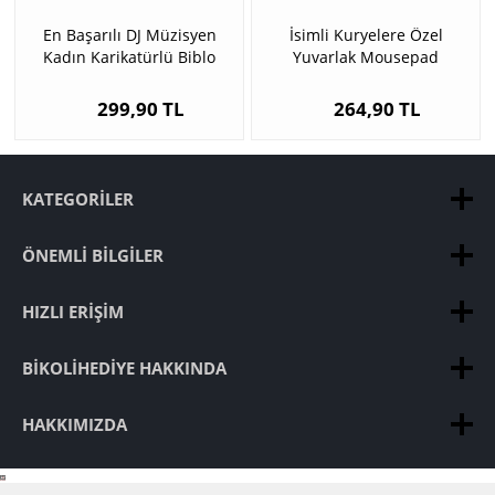
En Başarılı DJ Müzisyen
İsimli Kuryelere Özel
Kadın Karikatürlü Biblo
Yuvarlak Mousepad
299,90 TL
264,90 TL
KATEGORILER
ÖNEMLI BILGILER
HIZLI ERIŞIM
BIKOLIHEDIYE HAKKINDA
HAKKIMIZDA