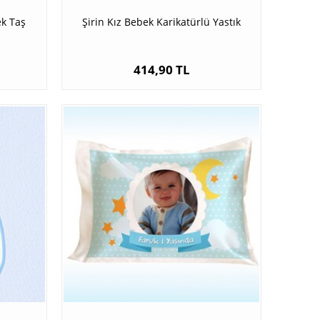
ek Taş
Şirin Kız Bebek Karikatürlü Yastık
414,90 TL