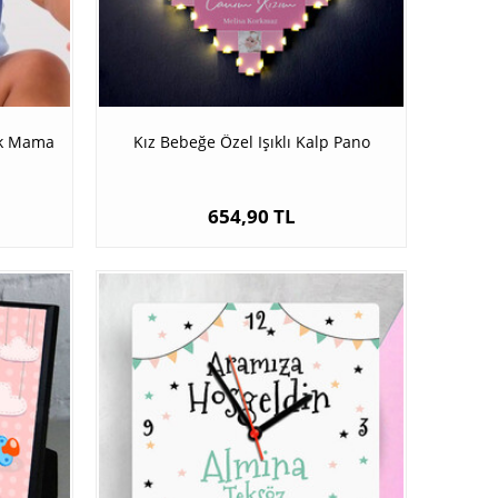
ek Mama
Kız Bebeğe Özel Işıklı Kalp Pano
654,90 TL