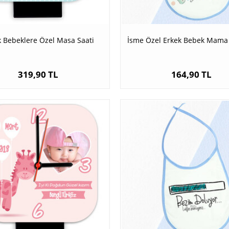
k Bebeklere Özel Masa Saati
İsme Özel Erkek Bebek Mama
319,90 TL
164,90 TL