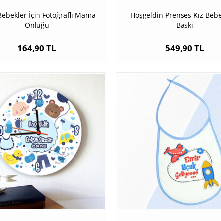
Bebekler İçin Fotoğraflı Mama
Hoşgeldin Prenses Kız Beb
Önlüğü
Baskı
164,90 TL
549,90 TL