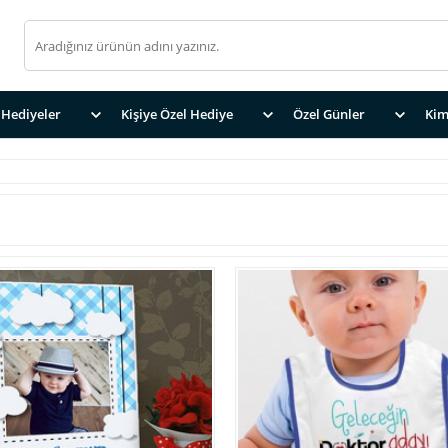
Hediyeler
Kişiye Özel Hediye
Özel Günler
Kim