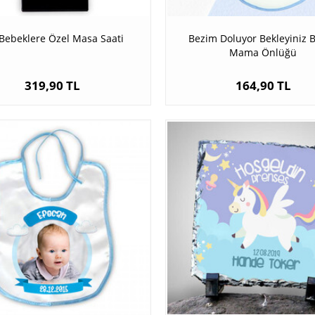
 Bebeklere Özel Masa Saati
Bezim Doluyor Bekleyiniz 
Mama Önlüğü
319,90 TL
164,90 TL