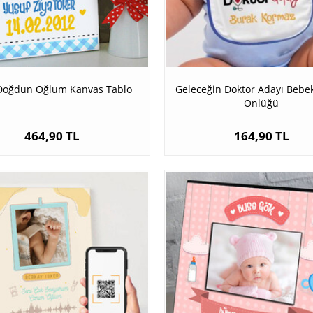
i Doğdun Oğlum Kanvas Tablo
Geleceğin Doktor Adayı Beb
Önlüğü
464,90 TL
164,90 TL