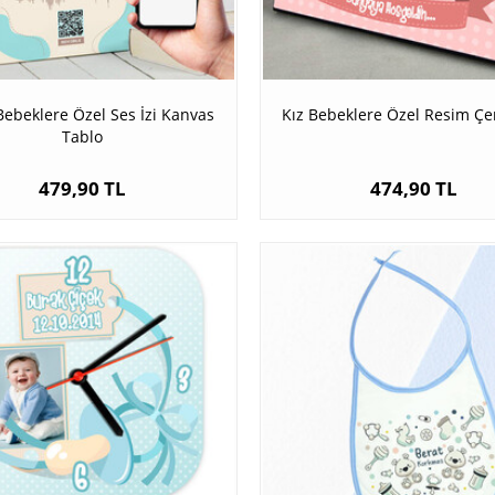
Bebeklere Özel Ses İzi Kanvas
Kız Bebeklere Özel Resim Çe
Tablo
479,90 TL
474,90 TL