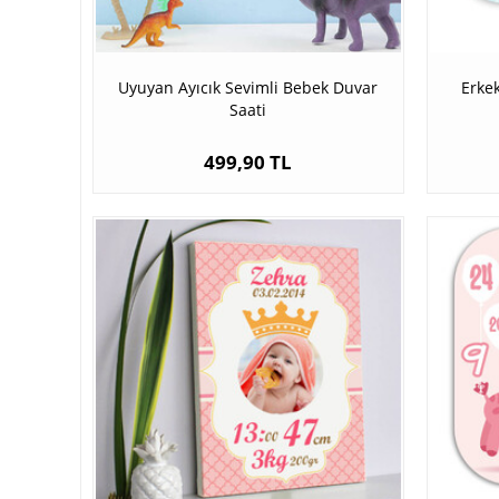
Uyuyan Ayıcık Sevimli Bebek Duvar
Erke
Saati
499,90 TL