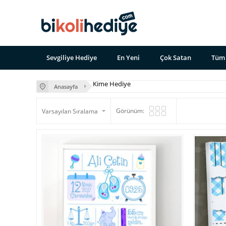
Sevgiliye Hediye
En Yeni
Çok Satan
Tüm 
Kime Hediye
Anasayfa
Görünüm: