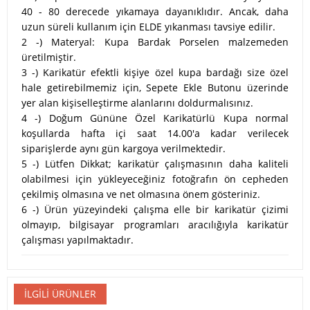
40 - 80 derecede yıkamaya dayanıklıdır. Ancak, daha
uzun süreli kullanım için ELDE yıkanması tavsiye edilir.
2 -) Materyal: Kupa Bardak Porselen malzemeden
üretilmiştir.
3 -) Karikatür efektli kişiye özel kupa bardağı size özel
hale getirebilmemiz için, Sepete Ekle Butonu üzerinde
yer alan kişiselleştirme alanlarını doldurmalısınız.
4 -) Doğum Gününe Özel Karikatürlü Kupa normal
koşullarda hafta içi saat 14.00'a kadar verilecek
siparişlerde aynı gün kargoya verilmektedir.
5 -) Lütfen Dikkat; karikatür çalışmasının daha kaliteli
olabilmesi için yükleyeceğiniz fotoğrafın ön cepheden
çekilmiş olmasına ve net olmasına önem gösteriniz.
6 -) Ürün yüzeyindeki çalışma elle bir karikatür çizimi
olmayıp, bilgisayar programları aracılığıyla karikatür
çalışması yapılmaktadır.
İLGILI ÜRÜNLER