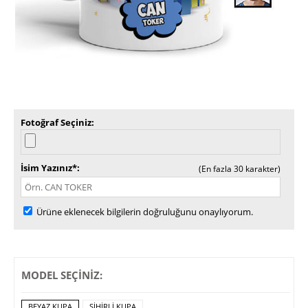
Fotoğraf Seçiniz
İsim Yazınız*
(En fazla 30 karakter)
Ürüne eklenecek bilgilerin doğruluğunu onaylıyorum.
MODEL SEÇİNİZ:
BEYAZ KUPA
SIHIRLI KUPA