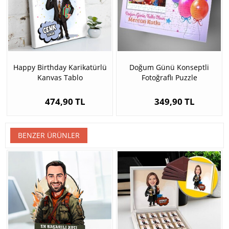
Happy Birthday Karikatürlü
Doğum Günü Konseptli
Kanvas Tablo
Fotoğraflı Puzzle
474,90 TL
349,90 TL
BENZER ÜRÜNLER