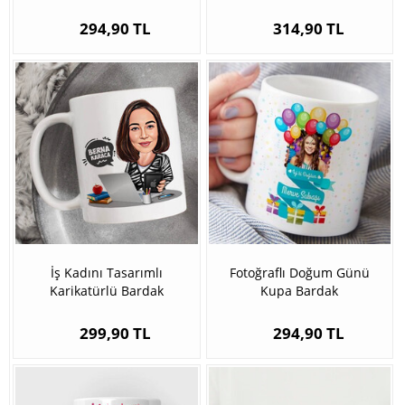
294,90 TL
314,90 TL
İş Kadını Tasarımlı
Fotoğraflı Doğum Günü
Karikatürlü Bardak
Kupa Bardak
299,90 TL
294,90 TL