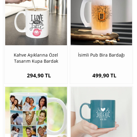
Kahve Aşıklarına Özel
İsimli Pub Bira Bardağı
Tasarım Kupa Bardak
294,90 TL
499,90 TL