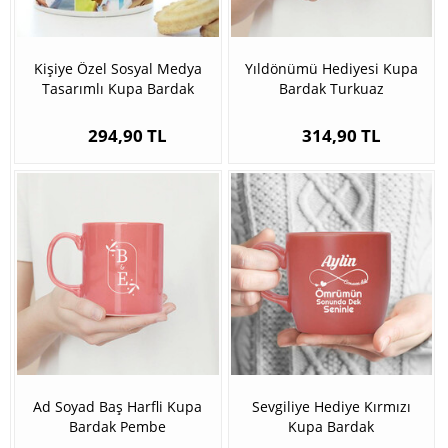
Kişiye Özel Sosyal Medya
Yıldönümü Hediyesi Kupa
Tasarımlı Kupa Bardak
Bardak Turkuaz
294,90 TL
314,90 TL
Ad Soyad Baş Harfli Kupa
Sevgiliye Hediye Kırmızı
Bardak Pembe
Kupa Bardak