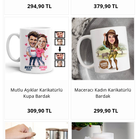
294,90 TL
379,90 TL
Mutlu Aşıklar Karikatürlü
Maceracı Kadın Karikatürlü
Kupa Bardak
Bardak
309,90 TL
299,90 TL