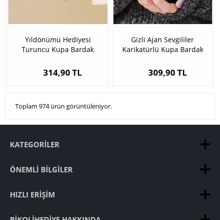
Yıldönümü Hediyesi
Gizli Ajan Sevgililer
Turuncu Kupa Bardak
Karikatürlü Kupa Bardak
314,90 TL
309,90 TL
Toplam 974 ürün görüntüleniyor.
KATEGORILER
ÖNEMLI BILGILER
HIZLI ERIŞIM
BIKOLIHEDIYE HAKKINDA