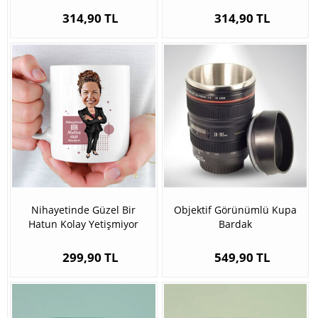
314,90 TL
314,90 TL
Nihayetinde Güzel Bir
Objektif Görünümlü Kupa
Hatun Kolay Yetişmiyor
Bardak
Bardak
299,90 TL
549,90 TL