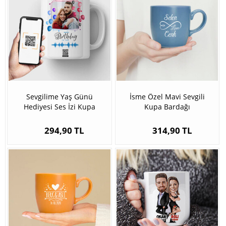
Sevgilime Yaş Günü
İsme Özel Mavi Sevgili
Hediyesi Ses İzi Kupa
Kupa Bardağı
Bardak
294,90 TL
314,90 TL