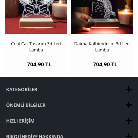
Cool Cat Tasarım 3d Led
Daima Kalbimdesin 3d Led
Lamba
Lamba
704,90 TL
704,90 TL
KATEGORILER
ÖNEMLI BILGILER
HIZLI ERIŞIM
BIKOLIHEDIYE HAKKINDA