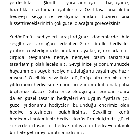
yerdesiniz. Şimdi yararlanmaya başlayarak,
hazırlıklarınızı tamamlayabilirsiniz. Özel tasarlanacak bu
hediyeyi sevgilinize verdiğiniz andan itibaren ona
hissettireceklerinizin çok güzel olacağını göreceksiniz.
Yıldönümü hediyeleri araştırdığınız dönemlerde bile
sevgilinize armağan edebileceğiniz butik hediyeler
yaptırmak istediğinizde, oradan oraya koşuşturmadan bir
çırpıda sevgilinize hediye hediyeyi bizim farkımızla
tasarlatmış olabileceksiniz. Sevgilinize yıldönümünüzde
hayatının en büyük hediye mutluluğunu yaşatmaya hazır
mısınız? Özellikle sevgilinizi düşünüp ufak da olsa bir
yıldönümü hediyesi ile onun bu gününü kutlamak paha
biçilemez olacak. Daha önce olduğu gibi, bundan sonra
da en güzel tasarım hediyeleri en uygun fiyatlara çok
güzel yıldönümü hediyeleri bulunduğu önerimiz olan
hediye sitesinden bulabilirsiniz. Sevgililer günü
hediyenizi anlamlı bir hediye dönüştürmek için de, güzel
sözlerden oluşan bir hediye notuyla bu hediyeyi anlamlı
bir hale getirmeyi unutmamalısınız.