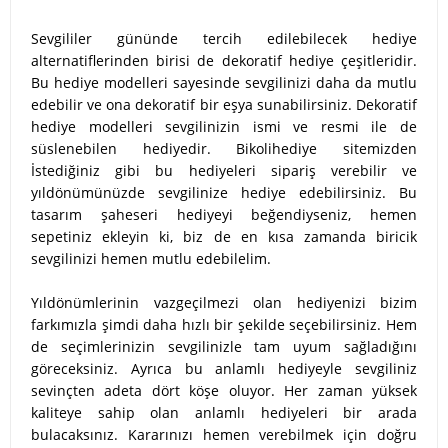
Sevgililer gününde tercih edilebilecek hediye
alternatiflerinden birisi de dekoratif hediye çeşitleridir.
Bu hediye modelleri sayesinde sevgilinizi daha da mutlu
edebilir ve ona dekoratif bir eşya sunabilirsiniz. Dekoratif
hediye modelleri sevgilinizin ismi ve resmi ile de
süslenebilen hediyedir. Bikolihediye sitemizden
İstediğiniz gibi bu hediyeleri sipariş verebilir ve
yıldönümünüzde sevgilinize hediye edebilirsiniz. Bu
tasarım şaheseri hediyeyi beğendiyseniz, hemen
sepetiniz ekleyin ki, biz de en kısa zamanda biricik
sevgilinizi hemen mutlu edebilelim.
Yıldönümlerinin vazgeçilmezi olan hediyenizi bizim
farkımızla şimdi daha hızlı bir şekilde seçebilirsiniz. Hem
de seçimlerinizin sevgilinizle tam uyum sağladığını
göreceksiniz. Ayrıca bu anlamlı hediyeyle sevgiliniz
sevinçten adeta dört köşe oluyor. Her zaman yüksek
kaliteye sahip olan anlamlı hediyeleri bir arada
bulacaksınız. Kararınızı hemen verebilmek için doğru