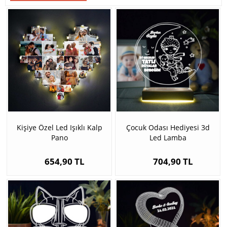
Kişiye Özel Led Işıklı Kalp
Çocuk Odası Hediyesi 3d
Pano
Led Lamba
654,90 TL
704,90 TL