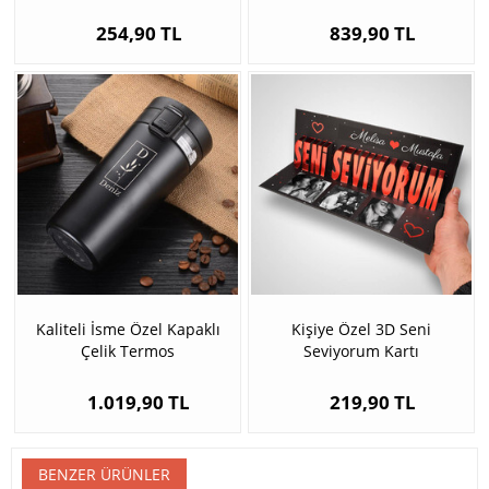
254,90 TL
839,90 TL
Kaliteli İsme Özel Kapaklı
Kişiye Özel 3D Seni
Çelik Termos
Seviyorum Kartı
1.019,90 TL
219,90 TL
BENZER ÜRÜNLER