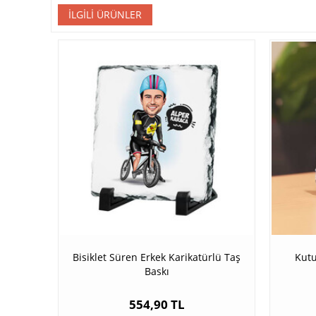
İLGILI ÜRÜNLER
Bisiklet Süren Erkek Karikatürlü Taş
Kutu
Baskı
554,90 TL