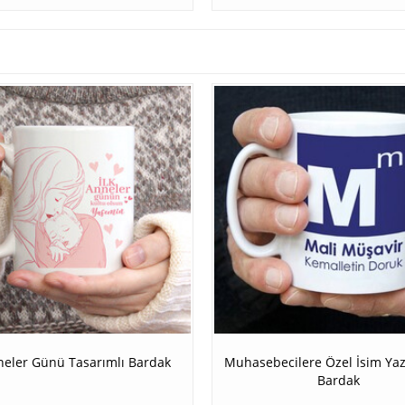
nneler Günü Tasarımlı Bardak
Muhasebecilere Özel İsim Yaz
Bardak