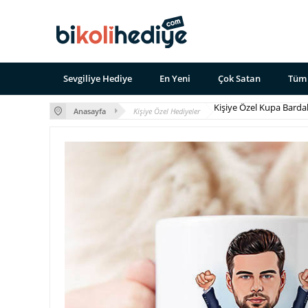
Sevgiliye Hediye
En Yeni
Çok Satan
Tüm 
Kişiye Özel Kupa Barda
Anasayfa
Kişiye Özel Hediyeler