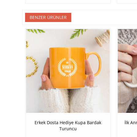
BENZER ÜRÜNLER
Erkek Dosta Hediye Kupa Bardak
İlk A
Turuncu