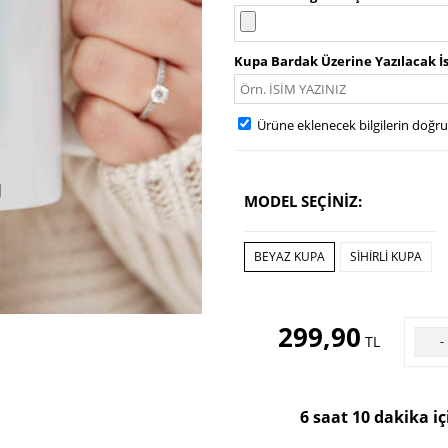
Kupa Bardak Üzerine Yazılacak İ
Ürüne eklenecek bilgilerin doğr
MODEL SEÇİNİZ:
BEYAZ KUPA
SIHIRLI KUPA
299,90
TL
-
6 saat 10 dakika i