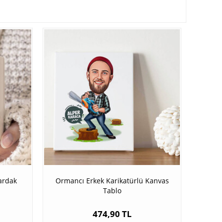
ardak
Ormancı Erkek Karikatürlü Kanvas
Tablo
474,90 TL