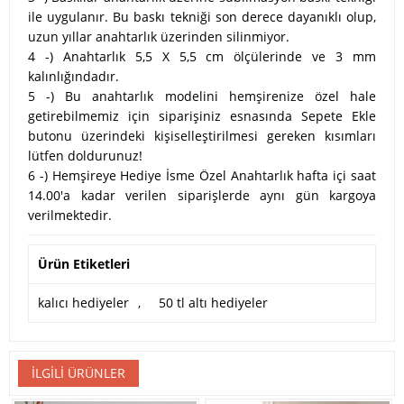
ile uygulanır. Bu baskı tekniği son derece dayanıklı olup,
uzun yıllar anahtarlık üzerinden silinmiyor.
4 -) Anahtarlık 5,5 X 5,5 cm ölçülerinde ve 3 mm
kalınlığındadır.
5 -) Bu anahtarlık modelini hemşirenize özel hale
getirebilmemiz için siparişiniz esnasında Sepete Ekle
butonu üzerindeki kişiselleştirilmesi gereken kısımları
lütfen doldurunuz!
6 -) Hemşireye Hediye İsme Özel Anahtarlık hafta içi saat
14.00'a kadar verilen siparişlerde aynı gün kargoya
verilmektedir.
Ürün Etiketleri
kalıcı hediyeler
,
50 tl altı hediyeler
İLGILI ÜRÜNLER