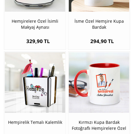
Hemşirelere Özel İsimli
İsme Özel Hemşire Kupa
Makyaj Aynası
Bardak
329,90 TL
294,90 TL
Hemşirelik Temalı Kalemlik
Kırmızı Kupa Bardak
Fotoğraflı Hemşirelere Özel