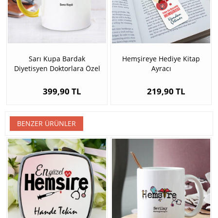
Sarı Kupa Bardak
Hemşireye Hediye Kitap
Diyetisyen Doktorlara Özel
Ayracı
399,90 TL
219,90 TL
BENZER ÜRÜNLER