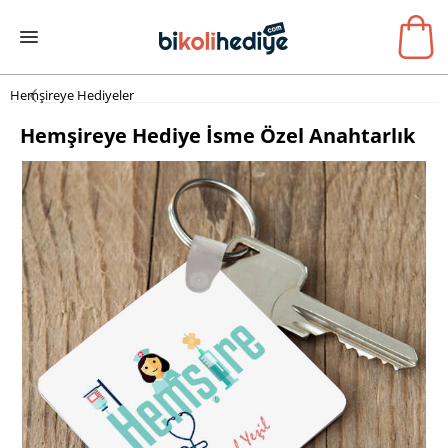
Hemşireye Hediyeler
Hemşireye Hediye İsme Özel Anahtarlık