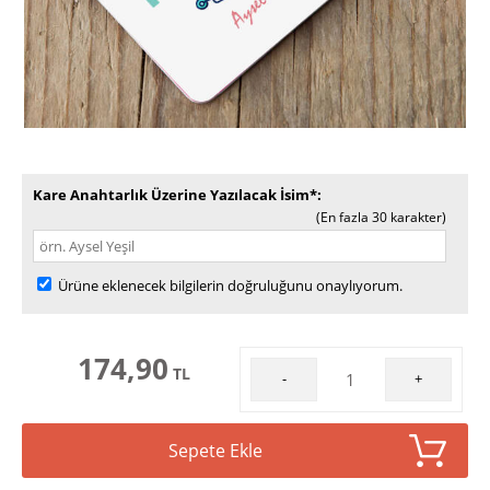
Kare Anahtarlık Üzerine Yazılacak İsim*
(En fazla 30 karakter)
Ürüne eklenecek bilgilerin doğruluğunu onaylıyorum.
174,90
TL
-
+
Sepete Ekle