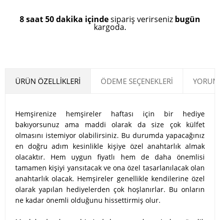
8 saat 50 dakika içinde
sipariş verirseniz
bugün
kargoda.
ÜRÜN ÖZELLIKLERI
ÖDEME SEÇENEKLERI
YORUML
Hemşirenize hemşireler haftası için bir hediye
bakıyorsunuz ama maddi olarak da size çok külfet
olmasını istemiyor olabilirsiniz. Bu durumda yapacağınız
en doğru adım kesinlikle kişiye özel anahtarlık almak
olacaktır. Hem uygun fiyatlı hem de daha önemlisi
tamamen kişiyi yansıtacak ve ona özel tasarlanılacak olan
anahtarlık olacak. Hemşireler genellikle kendilerine özel
olarak yapılan hediyelerden çok hoşlanırlar. Bu onların
ne kadar önemli olduğunu hissettirmiş olur.