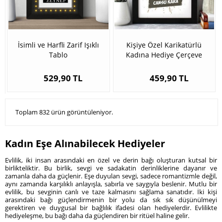
İsimli ve Harfli Zarif Işıklı
Kişiye Özel Karikatürlü
Tablo
Kadına Hediye Çerçeve
529,90 TL
459,90 TL
Toplam 832 ürün görüntüleniyor.
Kadın Eşe Alınabilecek Hediyeler
Evlilik, iki insan arasındaki en özel ve derin bağı oluşturan kutsal bir
birlikteliktir. Bu birlik, sevgi ve sadakatin derinliklerine dayanır ve
zamanla daha da güçlenir. Eşe duyulan sevgi, sadece romantizmle değil,
aynı zamanda karşılıklı anlayışla, sabırla ve saygıyla beslenir. Mutlu bir
evlilik, bu sevginin canlı ve taze kalmasını sağlama sanatıdır. İki kişi
arasındaki bağı güçlendirmenin bir yolu da sık sık düşünülmeyi
gerektiren ve duygusal bir bağlılık ifadesi olan hediyelerdir. Evlilikte
hediyeleşme, bu bağı daha da güçlendiren bir ritüel haline gelir.