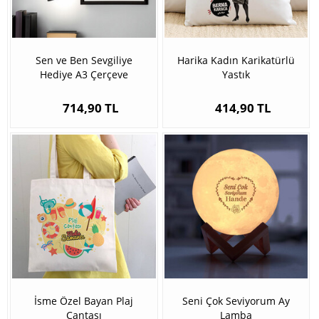
Sen ve Ben Sevgiliye
Harika Kadın Karikatürlü
Hediye A3 Çerçeve
Yastık
714,90 TL
414,90 TL
İsme Özel Bayan Plaj
Seni Çok Seviyorum Ay
Çantası
Lamba