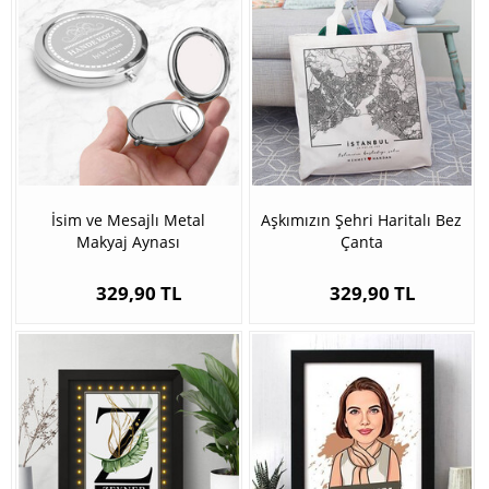
İsim ve Mesajlı Metal
Aşkımızın Şehri Haritalı Bez
Makyaj Aynası
Çanta
329,90 TL
329,90 TL