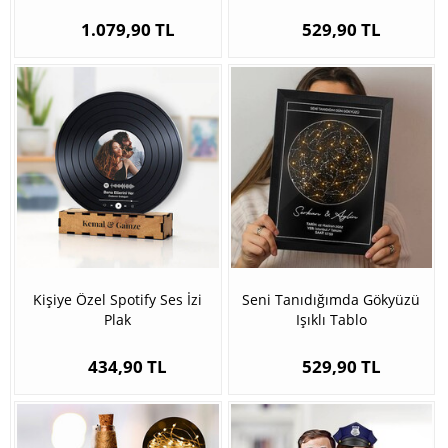
1.079,90 TL
529,90 TL
Kişiye Özel Spotify Ses İzi
Seni Tanıdığımda Gökyüzü
Plak
Işıklı Tablo
434,90 TL
529,90 TL