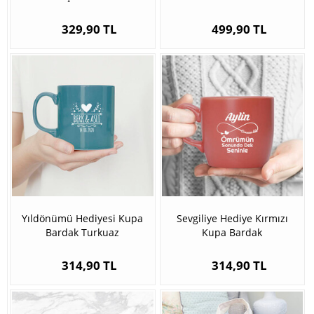
329,90 TL
499,90 TL
Yıldönümü Hediyesi Kupa
Sevgiliye Hediye Kırmızı
Bardak Turkuaz
Kupa Bardak
314,90 TL
314,90 TL