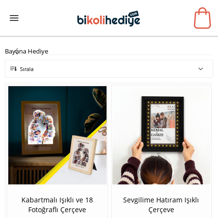
Bayana Hediye
Sırala
Kabartmalı Işıklı ve 18
Sevgilime Hatıram Işıklı
Fotoğraflı Çerçeve
Çerçeve