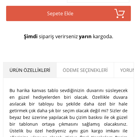
Sepete Ekle
Şimdi
sipariş verirseniz
yarın
kargoda.
ÜRÜN ÖZELLIKLERI
ÖDEME SEÇENEKLERI
YORUML
Bu harika kanvas tablo sevdiğinizin duvarını süsleyecek
en güzel hediyelerden biri olacak. Özellikle duvara
asılacak bir tabloyu bu şekilde daha özel bir hale
getirmek çok daha şık bir seçim olacak değil mi? Sizler de
beyaz bez üzerine yapılacak bu çizim baskısı ile ok güzel
bir tablonun ortaya çıkmasını sağlamış olacaksınız.
Üstelik bu özel hediyeniz aynı gün kargo imkanı ile