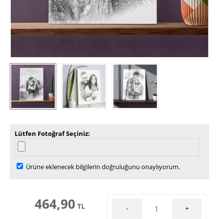
Lütfen Fotoğraf Seçiniz
Ürüne eklenecek bilgilerin doğruluğunu onaylıyorum.
464,90
TL
-
+