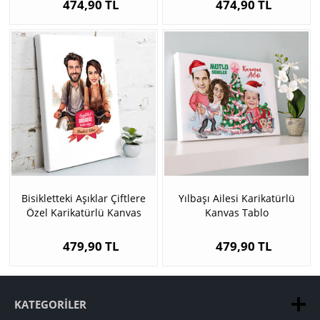
474,90 TL
474,90 TL
Bisikletteki Aşıklar Çiftlere
Yılbaşı Ailesi Karikatürlü
Özel Karikatürlü Kanvas
Kanvas Tablo
479,90 TL
479,90 TL
KATEGORILER