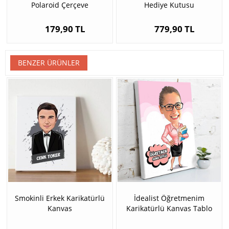
Polaroid Çerçeve
Hediye Kutusu
179,90 TL
779,90 TL
BENZER ÜRÜNLER
Smokinli Erkek Karikatürlü
İdealist Öğretmenim
Kanvas
Karikatürlü Kanvas Tablo