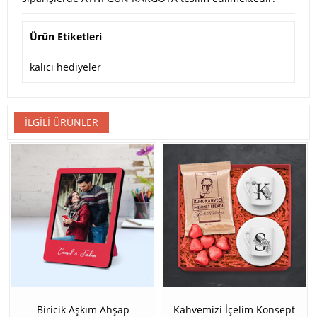
Ürün Etiketleri
kalıcı hediyeler
İLGILI ÜRÜNLER
Biricik Aşkım Ahşap
Kahvemizi İçelim Konsept