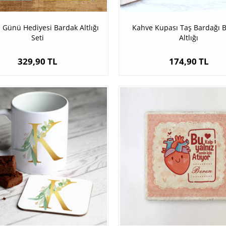
Günü Hediyesi Bardak Altlığı
Kahve Kupası Taş Bardağı 
Seti
Altlığı
329,90 TL
174,90 TL