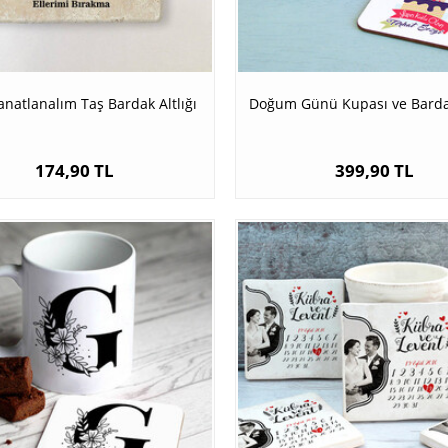
anatlanalım Taş Bardak Altlığı
Doğum Günü Kupası ve Bardak
174,90 TL
399,90 TL