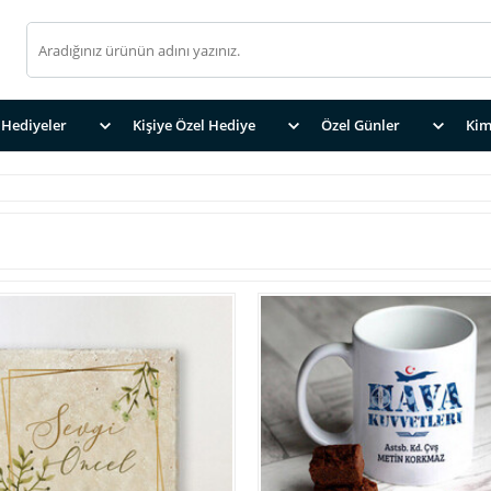
Hediyeler
Kişiye Özel Hediye
Özel Günler
Kim