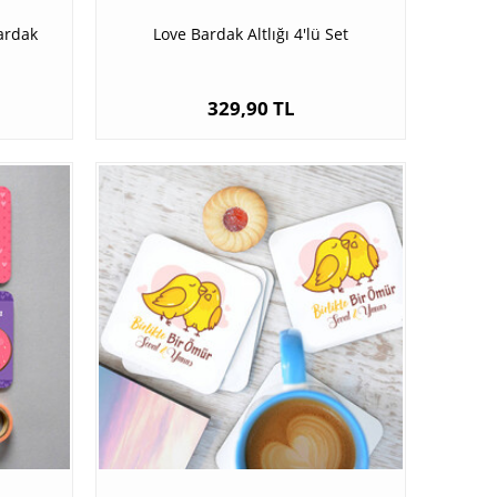
Bardak
Love Bardak Altlığı 4'lü Set
329,90 TL