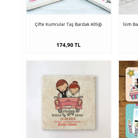
Çifte Kumrular Taş Bardak Altlığı
İsim Ba
174,90 TL