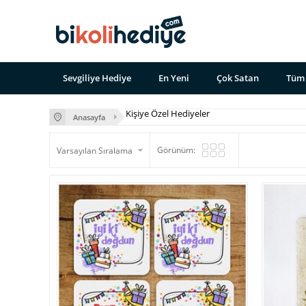
Sevgiliye Hediye
En Yeni
Çok Satan
Tüm 
Kişiye Özel Hediyeler
Anasayfa
Görünüm: