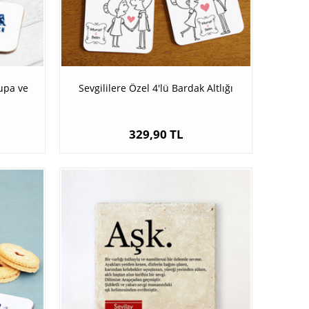
upa ve
Sevgililere Özel 4'lü Bardak Altlığı
329,90 TL