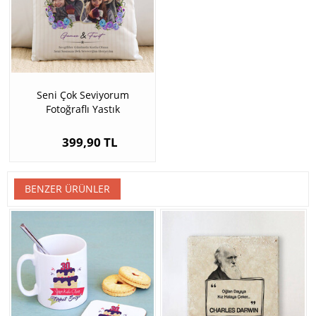
Seni Çok Seviyorum
Fotoğraflı Yastık
399,90 TL
BENZER ÜRÜNLER