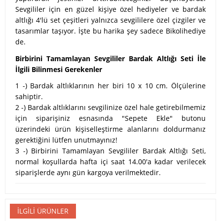
Sevgililer için en güzel kişiye özel hediyeler ve bardak
altlığı 4'lü set çeşitleri yalnızca sevgililere özel çizgiler ve
tasarımlar taşıyor. İşte bu harika şey sadece Bikolihediye
de.
Birbirini Tamamlayan Sevgililer Bardak Altlığı Seti İle
İlgili Bilinmesi Gerekenler
1 -) Bardak altlıklarının her biri 10 x 10 cm. Ölçülerine
sahiptir.
2 -) Bardak altlıklarını sevgilinize özel hale getirebilmemiz
için siparişiniz esnasında "Sepete Ekle" butonu
üzerindeki ürün kişiselleştirme alanlarını doldurmanız
gerektiğini lütfen unutmayınız!
3 -) Birbirini Tamamlayan Sevgililer Bardak Altlığı Seti,
normal koşullarda hafta içi saat 14.00'a kadar verilecek
siparişlerde aynı gün kargoya verilmektedir.
İLGILI ÜRÜNLER