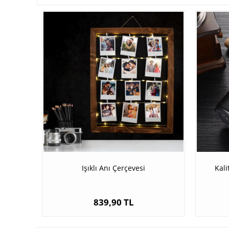
Işıklı Anı Çerçevesi
Kali
839,90 TL