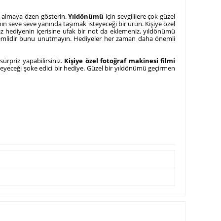
i almaya özen gösterin.
Yıldönümü
için sevgililere çok güzel
anın seve seve yanında taşımak isteyeceği bir ürün. Kişiye özel
ınız hediyenin içerisine ufak bir not da eklemeniz, yıldönümü
 önemlidir bunu unutmayın. Hediyeler her zaman daha önemli
sürpriz yapabilirsiniz.
Kişiye özel fotoğraf makinesi filmi
emeyeceği şoke edici bir hediye. Güzel bir yıldönümü geçirmen