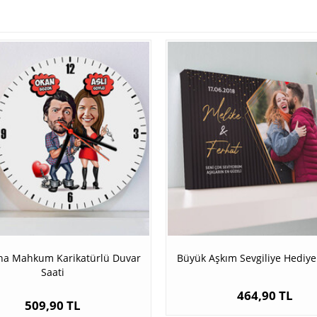
na Mahkum Karikatürlü Duvar
Büyük Aşkım Sevgiliye Hediy
Saati
464,90 TL
509,90 TL