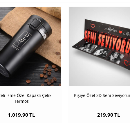
teli İsme Özel Kapaklı Çelik
Kişiye Özel 3D Seni Seviyoru
Termos
1.019,90 TL
219,90 TL