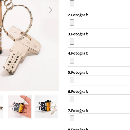
2.Fotoğraf
3.Fotoğraf
4.Fotoğraf
5.Fotoğraf
6.Fotoğraf
7.Fotoğraf
8.Fotoğraf