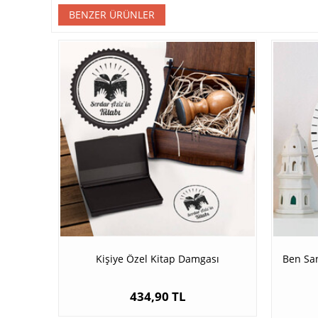
BENZER ÜRÜNLER
Kişiye Özel Kitap Damgası
Ben Sa
434,90 TL