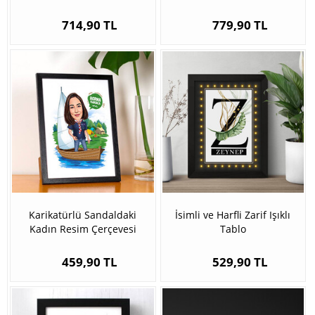
714,90 TL
779,90 TL
Karikatürlü Sandaldaki
İsimli ve Harfli Zarif Işıklı
Kadın Resim Çerçevesi
Tablo
459,90 TL
529,90 TL