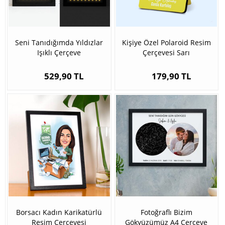
Seni Tanıdığımda Yıldızlar
Kişiye Özel Polaroid Resim
Işıklı Çerçeve
Çerçevesi Sarı
529,90 TL
179,90 TL
Borsacı Kadın Karikatürlü
Fotoğraflı Bizim
Resim Çerçevesi
Gökyüzümüz A4 Çerçeve