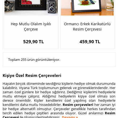
Hep Mutlu Olalım Işıklı
Ormancı Erkek Karikatürlü
Çerçeve
Resim Çerçevesi
529,90 TL
459,90 TL
Toplam 255 ürün görüntüleniyor.
Kişiye Özel Resim Çerçeveleri
Hayatın birçok döneminde sevdiğiniz kişilerin hediye olmak durumunda
kalabiliriz. Viyana Türk toplumunun gelenek ve göreneklerindendir. Her
zaman özel günlere bir hediye sığdırırız. Dediğimiz kişilerimi hediyelerle
mutlu etmeye çalışırız. Aldığımız hediyelerin kişiye özel olması son
derece önemlidir. Kişiler kendilerini özel yapılmış olan hediyelerle
kendilerini daha mutlu hissedebilirler.
Resim çerçeveleri
her zaman iyi
bir hediye alternatifi olmuştur. Çerçeveler genellikle herkes tarafından
tercih edilen hediye çeşitleri arasında oluyor. Güzel anılarınızı
Resim
Çerçevesi
ile ölümsüzleştirebilirsiniz.
Devamı »