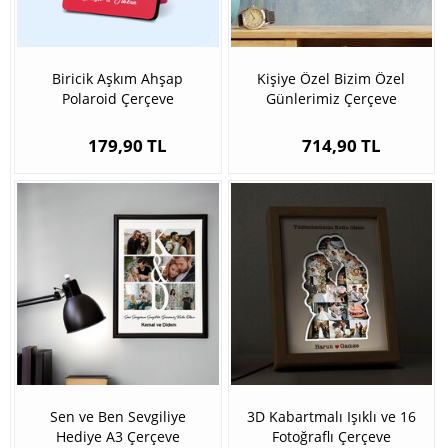
Biricik Aşkım Ahşap
Kişiye Özel Bizim Özel
Polaroid Çerçeve
Günlerimiz Çerçeve
179,90 TL
714,90 TL
Sen ve Ben Sevgiliye
3D Kabartmalı Işıklı ve 16
Hediye A3 Çerçeve
Fotoğraflı Çerçeve