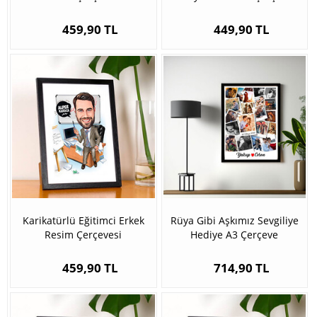
459,90 TL
449,90 TL
Karikatürlü Eğitimci Erkek
Rüya Gibi Aşkımız Sevgiliye
Resim Çerçevesi
Hediye A3 Çerçeve
459,90 TL
714,90 TL