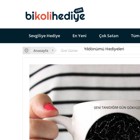
Sevgiliye Hediye
En Yeni
Çok Satan
Tüm 
Yıldönümü Hediyeleri
Anasayfa
Özel Günler