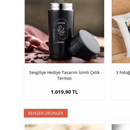
Sevgiliye Hediye Tasarım İsimli Çelik
3 Fotoğ
Termos
1.019,90 TL
BENZER ÜRÜNLER