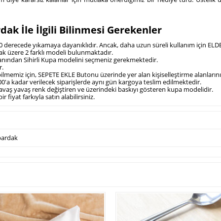
k İle İlgili Bilinmesi Gerekenler
80 derecede yıkamaya dayanıklıdır. Ancak, daha uzun süreli kullanım için ELDE
ak üzere 2 farklı modeli bulunmaktadır.
 alanından Sihirli Kupa modelini seçmeniz gerekmektedir.
r.
ebilmemiz için, SEPETE EKLE Butonu üzerinde yer alan kişiselleştirme alanlarını
0'a kadar verilecek siparişlerde aynı gün kargoya teslim edilmektedir.
 yavaş yavaş renk değiştiren ve üzerindeki baskıyı gösteren kupa modelidir.
 fiyat farkıyla satın alabilirsiniz.
bardak