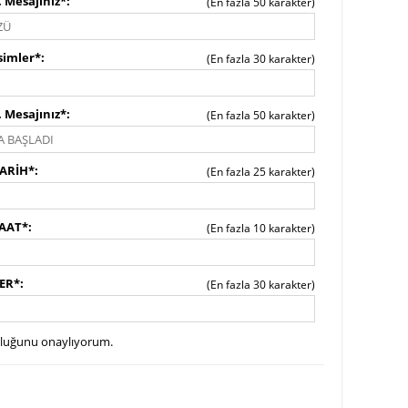
 Mesajınız*
(En fazla 50 karakter)
simler*
(En fazla 30 karakter)
 Mesajınız*
(En fazla 50 karakter)
TARİH*
(En fazla 25 karakter)
SAAT*
(En fazla 10 karakter)
YER*
(En fazla 30 karakter)
uluğunu onaylıyorum.