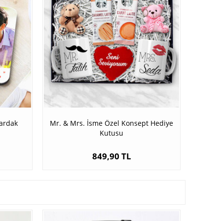
Bardak
Mr. & Mrs. İsme Özel Konsept Hediye
Kutusu
849,90 TL