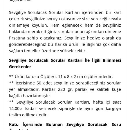
Sevgiliye Sorulacak Sorular Kartları içerisinden bir kart
çekerek sevgilinize soruyu okuyun ve size vereceği cevabı
dinlemeye koyulun. Hem eğlenecek, hem de sevgiliniz
hakkında merak ettiğiniz soruları onun ağzından dinleme
fırsatına sahip olacaksınız. Sevgilinize hediye olarak da
gönderebileceğiniz bu harika ürün ile ilişkiniz çok daha
sağlam temeller üzerinde yükselecektir.
Sevgiliye Sorulacak Sorular Kartları İle İlgili Bilinmesi
Gerekenler
** Ürün kutusu Ölçüleri: 11 x 8 x 2 cm ölçülerindedir.
** İçerisinde 50 adet sevgilinize sorabileceğiniz sorular
yer almaktadır. Kartlar 220 gr. parlak ve kaliteli kuşe
kağıtla hazırlanmıştır.
** Sevgiliye Sorulacak Sorular Kartları, hafta içi saat
14:00'a kadar verilecek siparişlerde aynı gün kargoya
teslim edilmektedir.
Kutu İçerisinde Bulunan Sevgiliye Sorulacak Soru