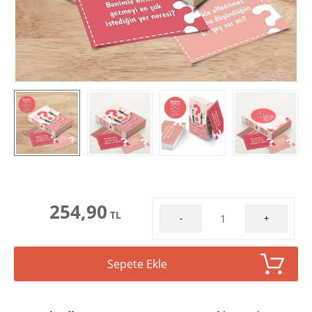
254,90
TL
-
+
Sepete Ekle