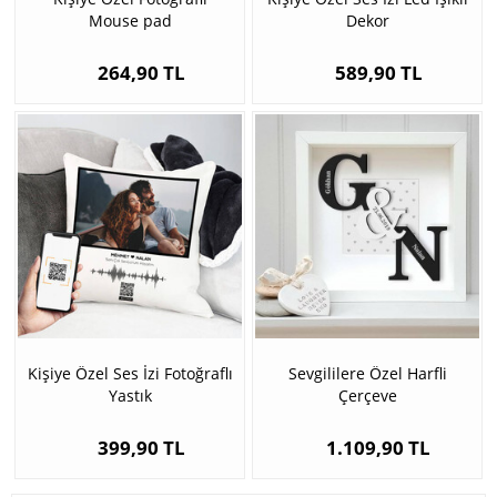
Mouse pad
Dekor
264,90 TL
589,90 TL
Kişiye Özel Ses İzi Fotoğraflı
Sevgililere Özel Harfli
Yastık
Çerçeve
399,90 TL
1.109,90 TL