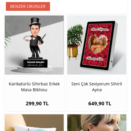
BENZER ÜRÜNLER
Karikatürlü Sihirbaz Erkek
Seni Çok Seviyorum Sihirli
Masa Biblosu
Ayna
299,90 TL
649,90 TL