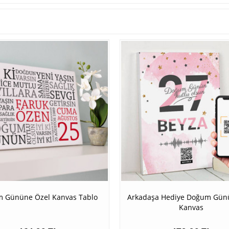
 Gününe Özel Kanvas Tablo
Arkadaşa Hediye Doğum Günü 
Kanvas