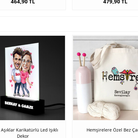
464,90 TL
479,90 TL
Aşıklar Karikatürlü Led Işıklı
Hemşirelere Özel Bez Ça
Dekor