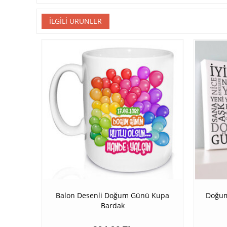
İLGILI ÜRÜNLER
Balon Desenli Doğum Günü Kupa
Doğum
Bardak