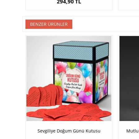
294,90 TL
BENZER ÜRÜNLER
Sevgiliye Doğum Günü Kutusu
Mutlu 