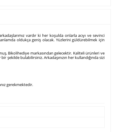
adaşlarımız vardır ki her koşulda onlarla acıyı ve sevinci
 bu anlamda oldukça geniş olacak. Yüzlerini güldürebilmek için
uş, Bikolihediye markasından gelecektir. Kaliteli ürünleri ve
ir şekilde bulabilirsiniz. Arkadaşınızın her kullandığında sizi
manız gerekmektedir.