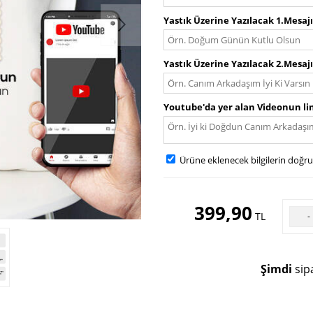
Yastık Üzerine Yazılacak 1.Mesaj
Yastık Üzerine Yazılacak 2.Mesaj
Youtube'da yer alan Videonun lin
Ürüne eklenecek bilgilerin doğr
399,90
TL
-
Şimdi
sipa