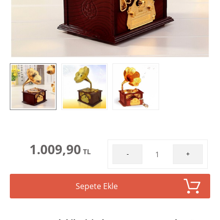
1.009,90
TL
-
+
Sepete Ekle