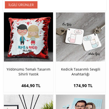
İLGILI ÜRÜNLER
Yıldönümü Temalı Tasarım
Kedicik Tasarımlı Sevgili
Sihirli Yastık
Anahtarlığı
464,90 TL
174,90 TL