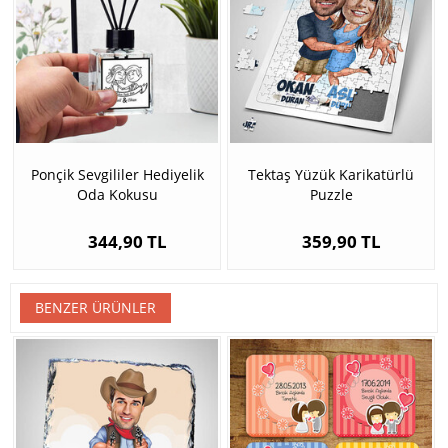
Ponçik Sevgililer Hediyelik
Tektaş Yüzük Karikatürlü
Oda Kokusu
Puzzle
344,90 TL
359,90 TL
BENZER ÜRÜNLER