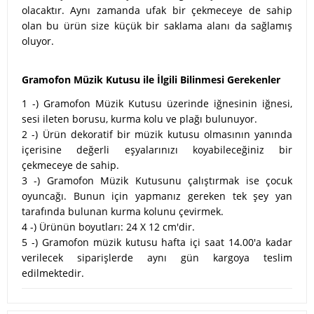
olacaktır. Aynı zamanda ufak bir çekmeceye de sahip
olan bu ürün size küçük bir saklama alanı da sağlamış
oluyor.
Gramofon Müzik Kutusu ile İlgili Bilinmesi Gerekenler
1 -) Gramofon Müzik Kutusu üzerinde iğnesinin iğnesi,
sesi ileten borusu, kurma kolu ve plağı bulunuyor.
2 -) Ürün dekoratif bir müzik kutusu olmasının yanında
içerisine değerli eşyalarınızı koyabileceğiniz bir
çekmeceye de sahip.
3 -) Gramofon Müzik Kutusunu çalıştırmak ise çocuk
oyuncağı. Bunun için yapmanız gereken tek şey yan
tarafında bulunan kurma kolunu çevirmek.
4 -) Ürünün boyutları: 24 X 12 cm'dir.
5 -) Gramofon müzik kutusu hafta içi saat 14.00'a kadar
verilecek siparişlerde aynı gün kargoya teslim
edilmektedir.