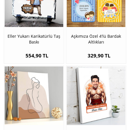
Eller Yukarı Karikatürlü Taş
Aşkımıza Özel 4'lü Bardak
Baskı
Altlıkları
554,90 TL
329,90 TL