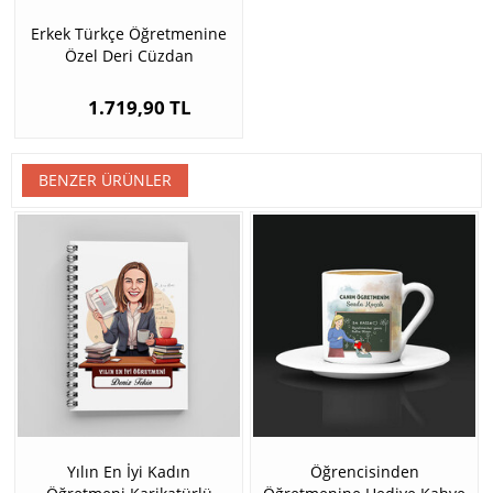
Erkek Türkçe Öğretmenine
Özel Deri Cüzdan
1.719,90 TL
BENZER ÜRÜNLER
Yılın En İyi Kadın
Öğrencisinden