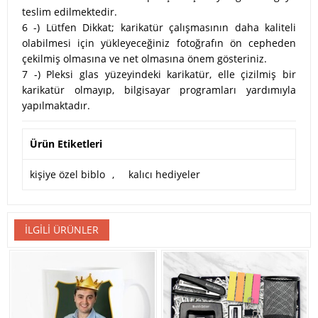
teslim edilmektedir.
6 -) Lütfen Dikkat; karikatür çalışmasının daha kaliteli
olabilmesi için yükleyeceğiniz fotoğrafın ön cepheden
çekilmiş olmasına ve net olmasına önem gösteriniz.
7 -) Pleksi glas yüzeyindeki karikatür, elle çizilmiş bir
karikatür olmayıp, bilgisayar programları yardımıyla
yapılmaktadır.
Ürün Etiketleri
kişiye özel biblo
,
kalıcı hediyeler
İLGILI ÜRÜNLER