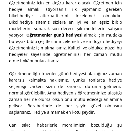
öğretmeniniz için en doğru karar olacak. Öğretmen için
hediye almak istiyorsanız ilk yapmanız gereken
bikolihediye alternatiflerini incelemek olmalıdır.
Bikolihediye sitemiz sizlere en iyi ve en eşsiz biblo
modellerini sunarak son derece şık modellerin satışını
yapıyor.
Öğretmenler günü hediyesi
almak için mutlaka
bu eşsiz biblo çeşitlerini incelemeli ve en doğru hediyeyi
öğretmeniniz için almalısınız. Kaliteli ve oldukça güzel bu
hediyeler sayesinde öğretmeninizi her zaman mutlu
etme imkânı bulacaksınız.
Öğretmene öğretmenler günü hediyesi alacağınız zaman
kararsız kalmakta haklısınız. Çünkü tonlarca hediye
seçeneği varken sizin de kararsız duruma gelmeniz
normal görülebilir. Ama hediyeniz öğretmeninize ulaştığı
zaman her ne olursa olsun onu mutlu edeceği anlamına
geliyor. Beraberinde de her şeyin güzel olmasını
sağlarsınız. Hediye almamak en kötü şeydir.
Can sıkıcı haberlerle moralimizin bozulduğu şu