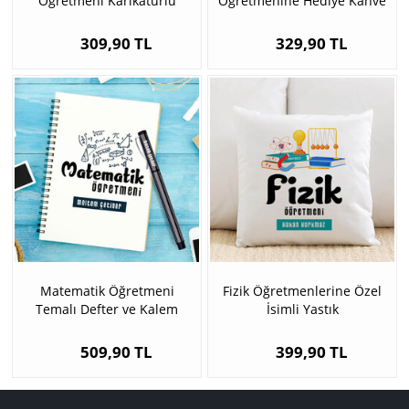
Öğretmeni Karikatürlü
Öğretmenine Hediye Kahve
Defter
Fincanı
309,90 TL
329,90 TL
Matematik Öğretmeni
Fizik Öğretmenlerine Özel
Temalı Defter ve Kalem
İsimli Yastık
509,90 TL
399,90 TL