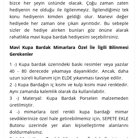
bizce her şeyin üstünde olacak. Çoğu zaman zaten
hediyenin ne olduğu ile ilgilenmeyiz. İlgilendiğimiz tek
konu hediyenin kimden geldiği olur. Manevi değer
hediyede her zaman öne çıkan ayrıntıdır. Bu sebeple
sizler de hediye alırken bunları göz önüne alarak
rahatlıkla mavi kupa bardak hediyesini seçebilirsiniz.
Mavi Kupa Bardak Mimarlara Özel İle İlgili Bilinmesi
Gerekenler
1 -) Kupa bardak üzerindeki baskı resimler veya yazılar
40 - 80 derecede yıkamaya dayanıklıdır. Ancak, daha
uzun süreli kullanım için ELDE yıkanması tavsiye edilir.
2 -) Kupa Bardağın iç kısmı ve kulp kısmı mavi renktedir.
Aynı zamanda kalemlik olarak da kullanılabilir.
3 -) Materyal: Kupa Bardak Porselen malzemeden
üretilmiştir.
4 -) mimarlara özel renkli kupa bardağı mimar
sevdiklerinize özel hale getirebilmemiz için, SEPETE EKLE
Butonu üzerinde yer alan kişiselleştirme alanlarını
doldurmalısınız.