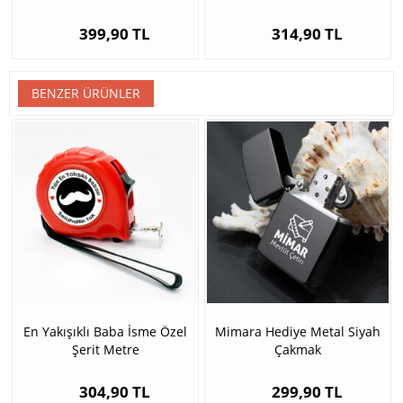
399,90 TL
314,90 TL
BENZER ÜRÜNLER
En Yakışıklı Baba İsme Özel
Mimara Hediye Metal Siyah
Şerit Metre
Çakmak
304,90 TL
299,90 TL