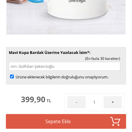
Mavi Kupa Bardak Üzerine Yazılacak İsim*
(En fazla 30 karakter)
Ürüne eklenecek bilgilerin doğruluğunu onaylıyorum.
399,90
TL
-
+
Sepete Ekle