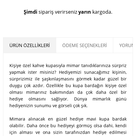
Şimdi
sipariş verirseniz
yarın
kargoda.
ÜRÜN ÖZELLIKLERI
ÖDEME SEÇENEKLERI
YORUML
Kişiye özel kahve kupasıyla mimar tanıdıklarınıza sürpriz
yapmak ister misiniz? Hediyemizi sunacağımız kişinin,
sürprizimiz ile şaşkınlaşmasını görmek kadar güzel bir
duygu çok azdır. Özellikle bu kupa bardağın kişiye özel
olması mimarınız bakımından da çok daha özel bir
hediye olmasını sağlıyor. Dünya mimarlık günü
hediyenizin sunumu ve görseli çok şık.
Mimara alınacak en güzel hediye mavi kupa bardak
olabilir. Daha önce bu hediyeyi görmüş olsa dahi, kendi
için alması ve ona sizin tarafınızdan hediye edilmesi