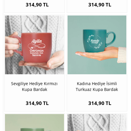
314,90 TL
314,90 TL
Sevgiliye Hediye Kırmızı
Kadına Hediye İsimli
Kupa Bardak
Turkuaz Kupa Bardak
314,90 TL
314,90 TL