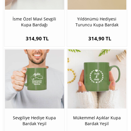
İsme Özel Mavi Sevgili
Yıldönümü Hediyesi
Kupa Bardağı
Turuncu Kupa Bardak
314,90 TL
314,90 TL
Sevgiliye Hediye Kupa
Mükemmel Aşıklar Kupa
Bardak Yeşil
Bardak Yeşil