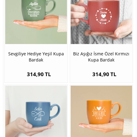
Sevgiliye Hediye Yeşil Kupa
Biz Aşığız İsme Özel Kırmızı
Bardak
Kupa Bardak
314,90 TL
314,90 TL