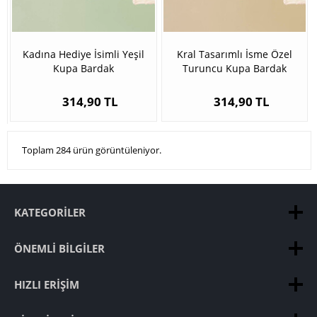
Kadına Hediye İsimli Yeşil
Kral Tasarımlı İsme Özel
Kupa Bardak
Turuncu Kupa Bardak
314,90 TL
314,90 TL
Toplam 284 ürün görüntüleniyor.
KATEGORILER
ÖNEMLI BILGILER
HIZLI ERIŞIM