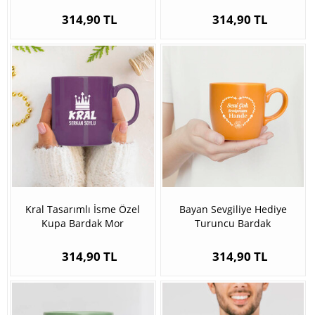
314,90 TL
314,90 TL
Kral Tasarımlı İsme Özel
Bayan Sevgiliye Hediye
Kupa Bardak Mor
Turuncu Bardak
314,90 TL
314,90 TL