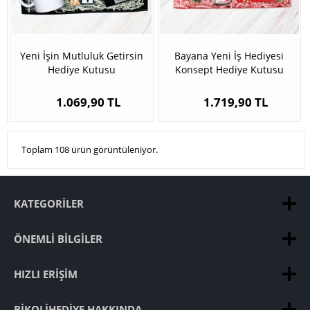
Yeni İşin Mutluluk Getirsin
Bayana Yeni İş Hediyesi
Hediye Kutusu
Konsept Hediye Kutusu
1.069,90 TL
1.719,90 TL
Toplam 108 ürün görüntüleniyor.
KATEGORILER
ÖNEMLI BILGILER
HIZLI ERIŞIM
BIKOLIHEDIYE HAKKINDA