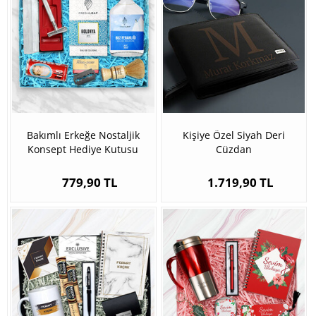
Bakımlı Erkeğe Nostaljik
Kişiye Özel Siyah Deri
Konsept Hediye Kutusu
Cüzdan
779,90 TL
1.719,90 TL