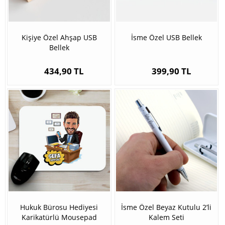
Kişiye Özel Ahşap USB
İsme Özel USB Bellek
Bellek
434,90 TL
399,90 TL
Hukuk Bürosu Hediyesi
İsme Özel Beyaz Kutulu 2’li
Karikatürlü Mousepad
Kalem Seti