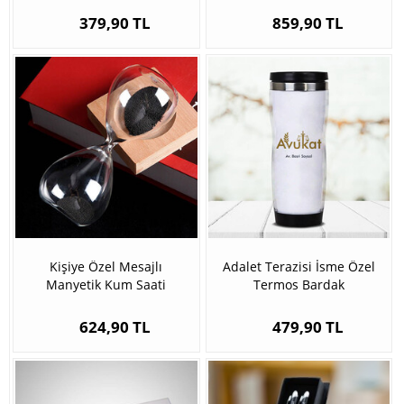
379,90 TL
859,90 TL
Kişiye Özel Mesajlı
Adalet Terazisi İsme Özel
Manyetik Kum Saati
Termos Bardak
624,90 TL
479,90 TL