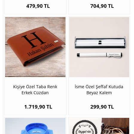
479,90 TL
704,90 TL
Kişiye Özel Taba Renk
İsme Özel Şeffaf Kutuda
Erkek Cüzdan
Beyaz Kalem
1.719,90 TL
299,90 TL