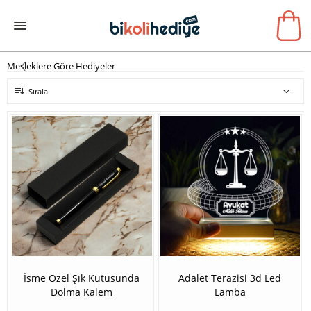
Mesleklere Göre Hediyeler
Sırala
İsme Özel Şık Kutusunda
Adalet Terazisi 3d Led
Dolma Kalem
Lamba