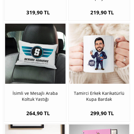
319,90 TL
219,90 TL
İsimli ve Mesajlı Araba
Tamirci Erkek Karikatürlü
Koltuk Yastığı
Kupa Bardak
264,90 TL
299,90 TL