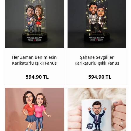
Her Zaman Benimlesin
Şahane Sevgililer
Karikatürlü Işıklı Fanus
Karikatürlü Işıklı Fanus
Biblo
Biblo
594,90 TL
594,90 TL