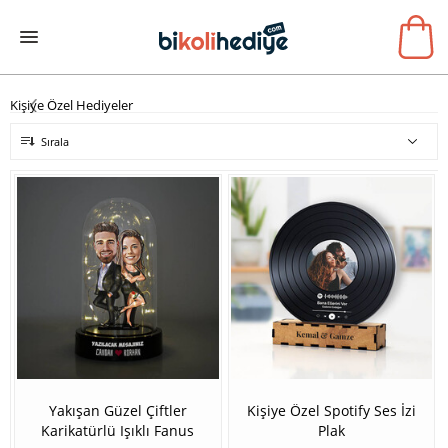
Kişiye Özel Hediyeler
Sırala
Yakışan Güzel Çiftler
Kişiye Özel Spotify Ses İzi
Karikatürlü Işıklı Fanus
Plak