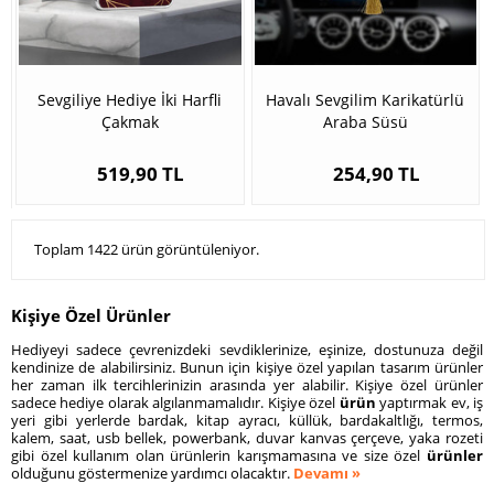
Sevgiliye Hediye İki Harfli
Havalı Sevgilim Karikatürlü
Çakmak
Araba Süsü
519,90 TL
254,90 TL
Toplam 1422 ürün görüntüleniyor.
Kişiye Özel Ürünler
Hediyeyi sadece çevrenizdeki sevdiklerinize, eşinize, dostunuza değil
kendinize de alabilirsiniz. Bunun için kişiye özel yapılan tasarım ürünler
her zaman ilk tercihlerinizin arasında yer alabilir. Kişiye özel ürünler
sadece hediye olarak algılanmamalıdır. Kişiye özel
ürün
yaptırmak ev, iş
yeri gibi yerlerde bardak, kitap ayracı, küllük, bardakaltlığı, termos,
kalem, saat, usb bellek, powerbank, duvar kanvas çerçeve, yaka rozeti
gibi özel kullanım olan ürünlerin karışmamasına ve size özel
ürünler
olduğunu göstermenize yardımcı olacaktır.
Devamı »