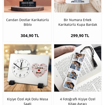
Candan Dostlar Karikatürlü
Bir Numara Erkek
Biblo
Karikatürlü Kupa Bardak
304,90 TL
299,90 TL
Kişiye Özel Aşk Dolu Masa
4 Fotoğraflı Kişiye Özel
Saati
Kitap Ayracı