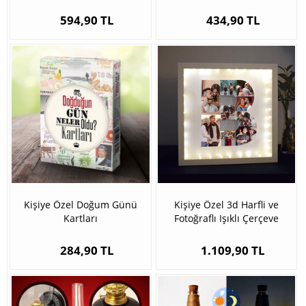
Biblo
594,90 TL
434,90 TL
Kişiye Özel Doğum Günü
Kişiye Özel 3d Harfli ve
Kartları
Fotoğraflı Işıklı Çerçeve
284,90 TL
1.109,90 TL