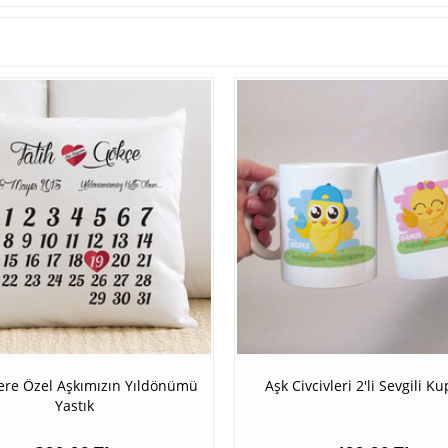
lere Özel Aşkımızın Yıldönümü
Aşk Civcivleri 2'li Sevgili Ku
Yastık