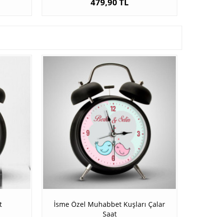
479,90 TL
t
İsme Özel Muhabbet Kuşları Çalar
Saat