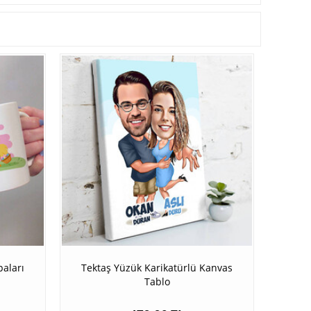
paları
Tektaş Yüzük Karikatürlü Kanvas
Tablo