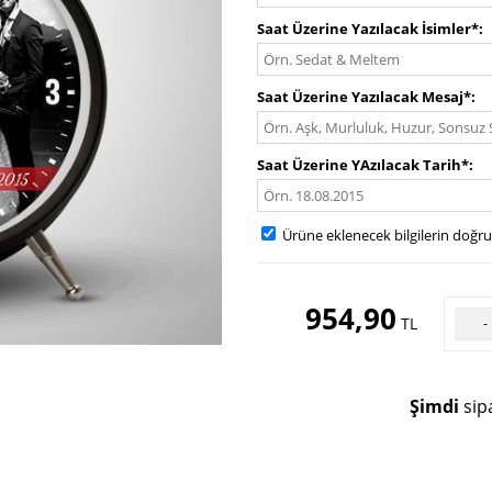
Saat Üzerine Yazılacak İsimler*
Saat Üzerine Yazılacak Mesaj*
Saat Üzerine YAzılacak Tarih*
Ürüne eklenecek bilgilerin doğr
954,90
TL
-
Şimdi
sipa