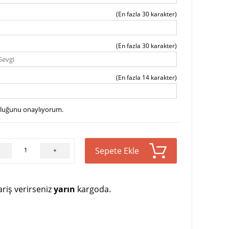
(En fazla 30 karakter)
(En fazla 30 karakter)
(En fazla 14 karakter)
uluğunu onaylıyorum.
Sepete Ekle
+
riş verirseniz
yarın
kargoda.