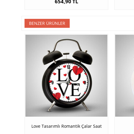
654,90 TL
BENZER ÜRÜNLER
Love Tasarımlı Romantik Çalar Saat