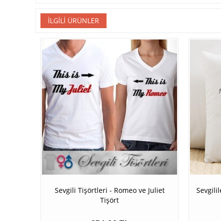
İLGILI ÜRÜNLER
Sevgili Tişörtleri - Romeo ve Juliet
Sevgili
Tişört