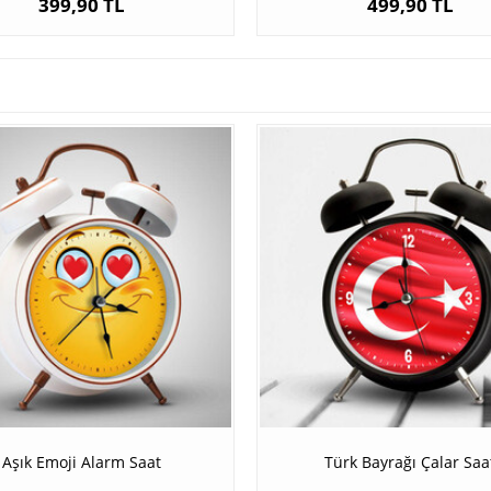
399,90 TL
499,90 TL
Aşık Emoji Alarm Saat
Türk Bayrağı Çalar Saa