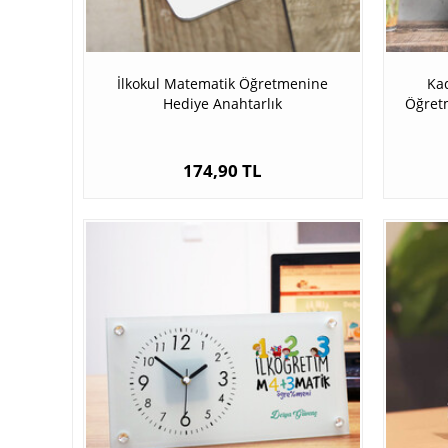
İlkokul Matematik Öğretmenine
Kad
Hediye Anahtarlık
Öğretm
174,90 TL