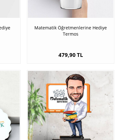
ediye
Matematik Öğretmenlerine Hediye
Termos
479,90 TL