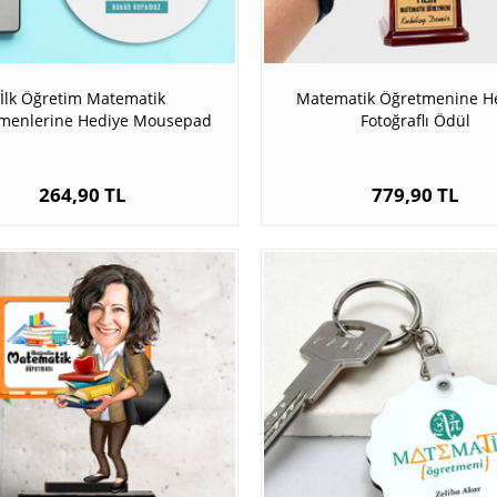
İlk Öğretim Matematik
Matematik Öğretmenine H
menlerine Hediye Mousepad
Fotoğraflı Ödül
264,90 TL
779,90 TL