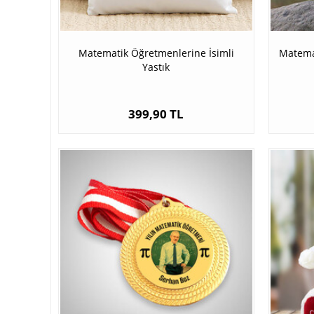
Matematik Öğretmenlerine İsimli
Matema
Yastık
399,90 TL