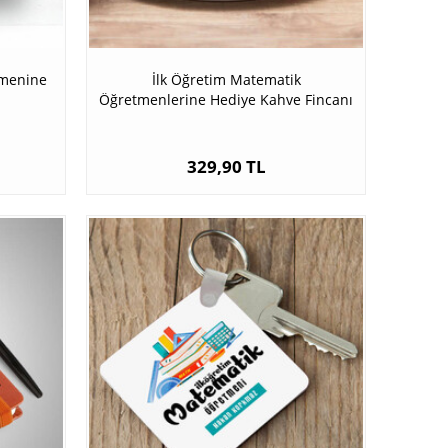
tmenine
İlk Öğretim Matematik
Öğretmenlerine Hediye Kahve Fincanı
329,90 TL