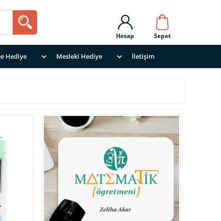
Hesap
Sepet
e Hediye
Mesleki Hediye
İletişim