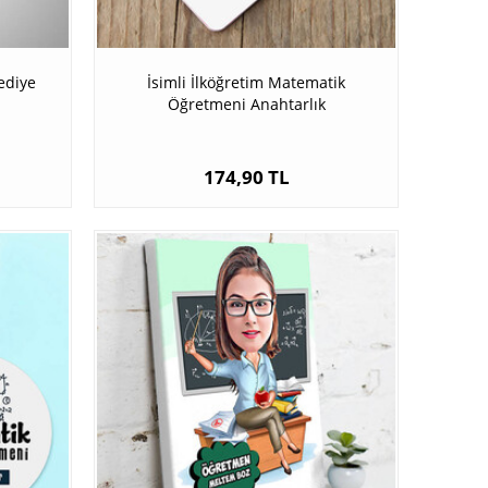
ediye
İsimli İlköğretim Matematik
Öğretmeni Anahtarlık
174,90 TL