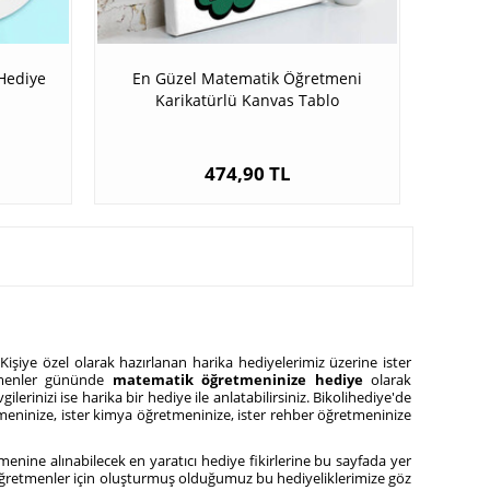
Hediye
En Güzel Matematik Öğretmeni
Karikatürlü Kanvas Tablo
474,90 TL
şiye özel olarak hazırlanan harika hediyelerimiz üzerine ister
etmenler gününde
matematik öğretmeninize hediye
olarak
ilerinizi ise harika bir hediye ile anlatabilirsiniz. Bikolihediye'de
ninize, ister kimya öğretmeninize, ister rehber öğretmeninize
enine alınabilecek en yaratıcı hediye fikirlerine bu sayfada yer
ca öğretmenler için oluşturmuş olduğumuz bu hediyeliklerimize göz