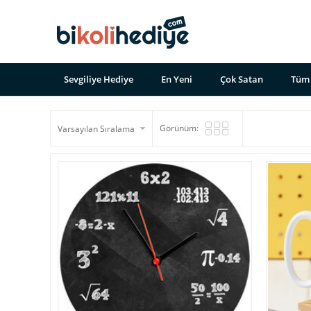
Sevgiliye Hediye
En Yeni
Çok Satan
Tüm 
Görünüm: