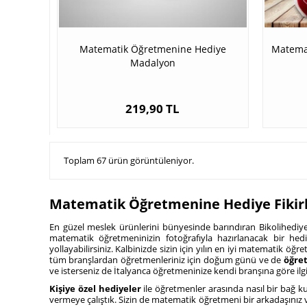
Matematik Öğretmenine Hediye
Matemat
Madalyon
219,90 TL
Toplam 67 ürün görüntüleniyor.
Matematik Öğretmenine Hediye Fikirl
En güzel meslek ürünlerini bünyesinde barındıran Bikolihediye
matematik öğretmeninizin fotoğrafıyla hazırlanacak bir he
yollayabilirsiniz. Kalbinizde sizin için yılın en iyi matematik öğre
tüm branşlardan öğretmenleriniz için doğum günü ve de
öğre
ve isterseniz de İtalyanca öğretmeninize kendi branşına göre ilgi
Kişiye özel hediyeler
ile öğretmenler arasında nasıl bir bağ k
vermeye çalıştık. Sizin de matematik öğretmeni bir arkadaşınız v