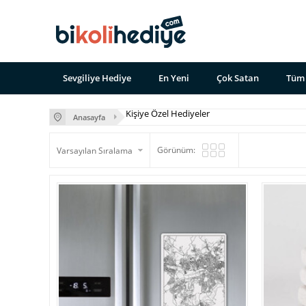
Sevgiliye Hediye
En Yeni
Çok Satan
Tüm 
Kişiye Özel Hediyeler
Anasayfa
Görünüm: