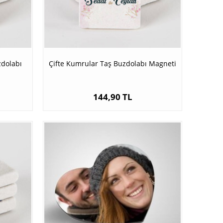
zdolabı
Çifte Kumrular Taş Buzdolabı Magneti
144,90 TL