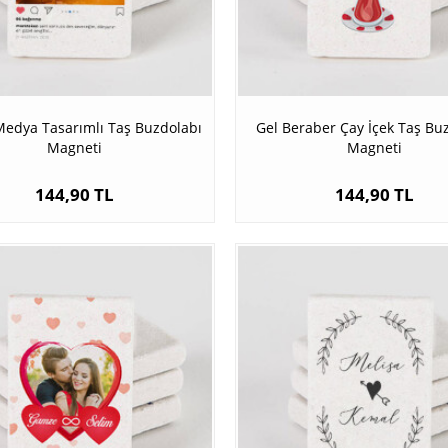
Medya Tasarımlı Taş Buzdolabı
Gel Beraber Çay İçek Taş Bu
Magneti
Magneti
144,90 TL
144,90 TL