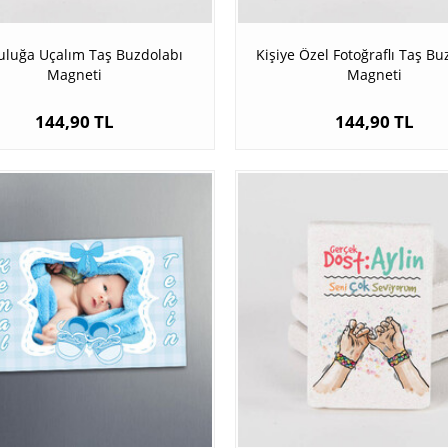
uluğa Uçalım Taş Buzdolabı
Kişiye Özel Fotoğraflı Taş Bu
Magneti
Magneti
144,90 TL
144,90 TL