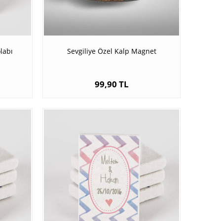
labı
Sevgiliye Özel Kalp Magnet
99,90 TL