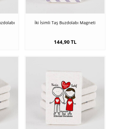
uzdolabı
İki İsimli Taş Buzdolabı Magneti
144,90 TL