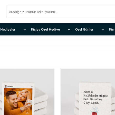
Hediyeler
Kişiye Özel Hediye
Özel Günler
Kim