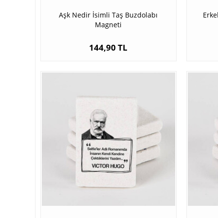
Aşk Nedir İsimli Taş Buzdolabı
Erke
Magneti
144,90 TL