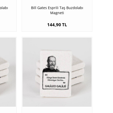
olabı
Bill Gates Esprili Taş Buzdolabı
Magneti
144,90 TL