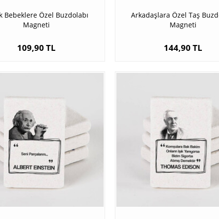
k Bebeklere Özel Buzdolabı
Arkadaşlara Özel Taş Buzd
Magneti
Magneti
109,90 TL
144,90 TL