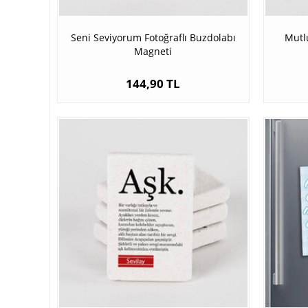
Seni Seviyorum Fotoğraflı Buzdolabı
Mutl
Magneti
144,90 TL