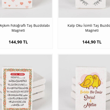
Aşkım Fotoğraflı Taş Buzdolabı
Kalp Oku İsimli Taş Buzdo
Magneti
Magneti
144,90 TL
144,90 TL