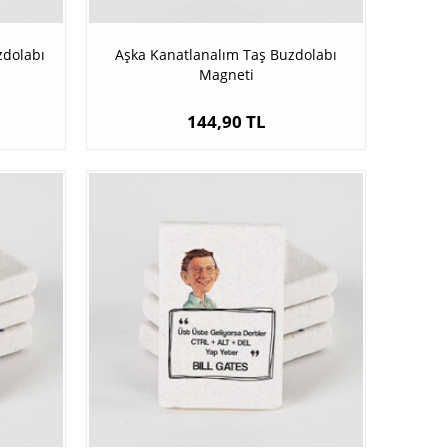
zdolabı
Aşka Kanatlanalım Taş Buzdolabı
Magneti
144,90 TL