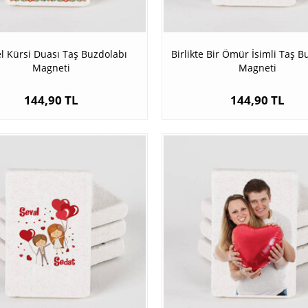
l Kürsi Duası Taş Buzdolabı
Birlikte Bir Ömür İsimli Taş B
Magneti
Magneti
144,90 TL
144,90 TL