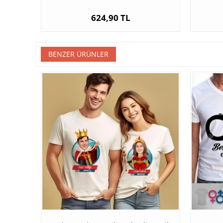
624,90 TL
BENZER ÜRÜNLER