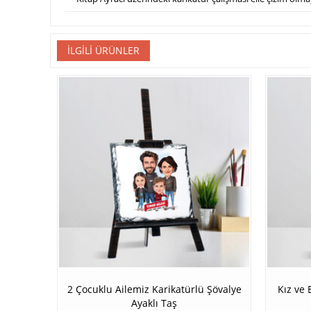
İLGILI ÜRÜNLER
2 Çocuklu Ailemiz Karikatürlü Şövalye
Kız ve 
Ayaklı Taş