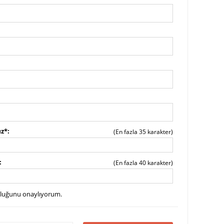
ız*
(En fazla 35 karakter)
(En fazla 40 karakter)
uluğunu onaylıyorum.