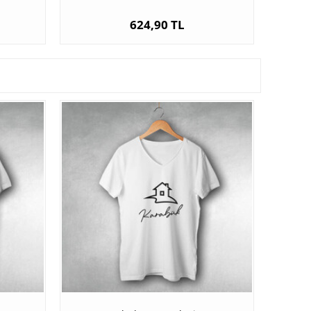
624,90 TL