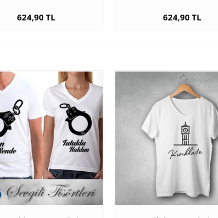
624,90 TL
624,90 TL