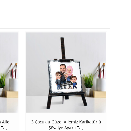
 Aile
3 Çocuklu Güzel Ailemiz Karikatürlü
 Taş
Şövalye Ayaklı Taş