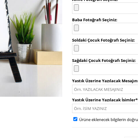
Baba Fotoğrafı Seçiniz
Soldaki Çocuk Fotoğrafı Seçiniz
Sağdaki Çocuk Fotoğrafı Seçiniz
Yastık Üzerine Yazılacak Mesajın
Yastık Üzerine Yazılacak İsimler*
Ürüne eklenecek bilgilerin doğr