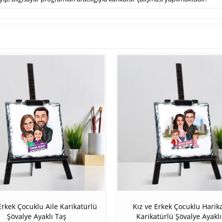
Erkek Çocuklu Aile Karikatürlü
Kız ve Erkek Çocuklu Harika
Şövalye Ayaklı Taş
Karikatürlü Şövalye Ayaklı