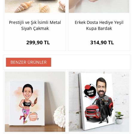
Prestijli ve Şık İsimli Metal
Erkek Dosta Hediye Yeşil
Siyah Çakmak
Kupa Bardak
299,90 TL
314,90 TL
BENZER ÜRÜNLER