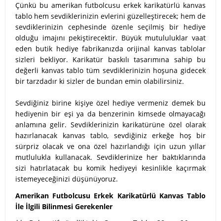
Çünkü bu amerikan futbolcusu erkek karikatürlü kanvas
tablo hem sevdiklerinizin evlerini güzelleştirecek; hem de
sevdiklerinizin cephesinde özenle seçilmiş bir hediye
olduğu imajını pekiştirecektir. Büyük mutululuklar vaat
eden butik hediye fabrikanızda orijinal kanvas tablolar
sizleri bekliyor. Karikatür baskılı tasarımına sahip bu
değerli kanvas tablo tüm sevdiklerinizin hoşuna gidecek
bir tarzdadır ki sizler de bundan emin olabilirsiniz.
Sevdiğiniz birine kişiye özel hediye vermeniz demek bu
hediyenin bir eşi ya da benzerinin kimsede olmayacağı
anlamına gelir. Sevdiklerinizin karikatürüne özel olarak
hazırlanacak kanvas tablo, sevdiğiniz erkeğe hoş bir
sürpriz olacak ve ona özel hazırlandığı için uzun yıllar
mutlulukla kullanacak. Sevdiklerinize her baktıklarında
sizi hatırlatacak bu komik hediyeyi kesinlikle kaçırmak
istemeyeceğinizi düşünüyoruz.
Amerikan Futbolcusu Erkek Karikatürlü Kanvas Tablo
İle İlgili Bilinmesi Gerekenler