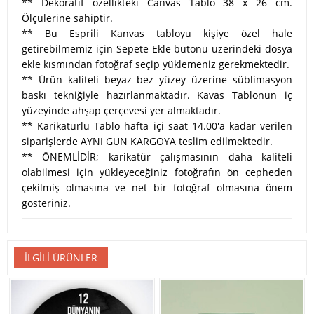
** Dekoratif özellikteki Canvas Tablo 38 x 26 cm.
Ölçülerine sahiptir.
** Bu Esprili Kanvas tabloyu kişiye özel hale
getirebilmemiz için Sepete Ekle butonu üzerindeki dosya
ekle kısmından fotoğraf seçip yüklemeniz gerekmektedir.
** Ürün kaliteli beyaz bez yüzey üzerine süblimasyon
baskı tekniğiyle hazırlanmaktadır. Kavas Tablonun iç
yüzeyinde ahşap çerçevesi yer almaktadır.
** Karikatürlü Tablo hafta içi saat 14.00'a kadar verilen
siparişlerde AYNI GÜN KARGOYA teslim edilmektedir.
** ÖNEMLİDİR; karikatür çalışmasının daha kaliteli
olabilmesi için yükleyeceğiniz fotoğrafın ön cepheden
çekilmiş olmasına ve net bir fotoğraf olmasına önem
gösteriniz.
İLGILI ÜRÜNLER