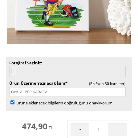
Fotoğraf Seçiniz
Ürün Üzerine Yazılacak İsim*
(En fazla 30 karakter)
Ürüne eklenecek bilgilerin doğruluğunu onaylıyorum.
474,90
TL
-
+