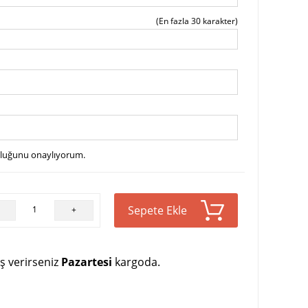
(En fazla 30 karakter)
uluğunu onaylıyorum.
Sepete Ekle
+
ş verirseniz
Pazartesi
kargoda.