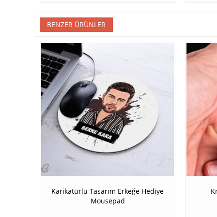
BENZER ÜRÜNLER
Karikatürlü Tasarım Erkeğe Hediye
K
Mousepad