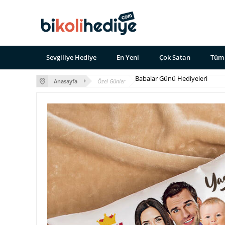
Sevgiliye Hediye
En Yeni
Çok Satan
Tüm 
Babalar Günü Hediyeleri
Anasayfa
Özel Günler