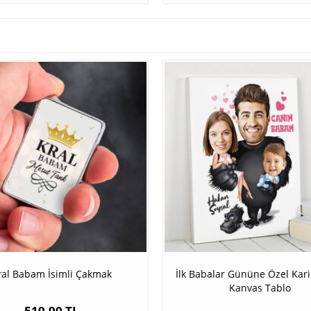
ral Babam İsimli Çakmak
İlk Babalar Gününe Özel Kari
Kanvas Tablo
519,90 TL