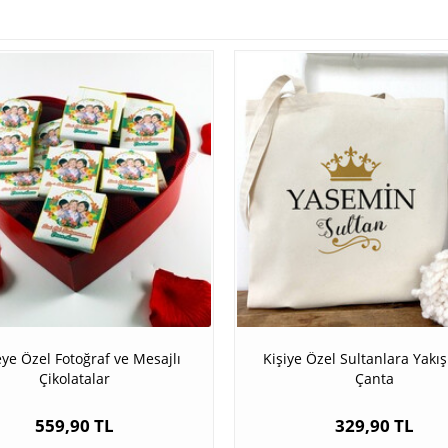
ye Özel Fotoğraf ve Mesajlı
Kişiye Özel Sultanlara Yakış
Çikolatalar
Çanta
559,90 TL
329,90 TL