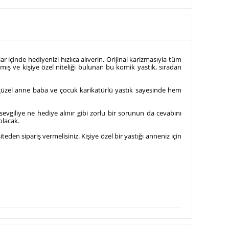
 içinde hediyenizi hızlıca alıverin. Orijinal karizmasıyla tüm
mış ve kişiye özel niteliği bulunan bu komik yastık, sıradan
 güzel anne baba ve çocuk karikatürlü yastık sayesinde hem
evgiliye ne hediye alınır gibi zorlu bir sorunun da cevabını
olacak.
den sipariş vermelisiniz. Kişiye özel bir yastığı anneniz için