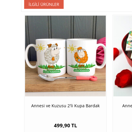
İLGILI ÜRÜNLER
Annesi ve Kuzusu 2'li Kupa Bardak
Anne
499,90 TL