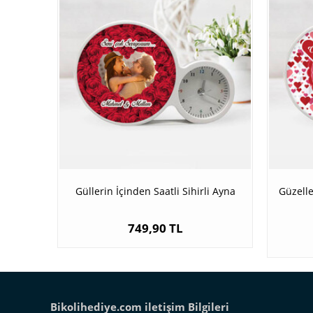
Güllerin İçinden Saatli Sihirli Ayna
Güzelle
749,90 TL
Bikolihediye.com iletişim Bilgileri