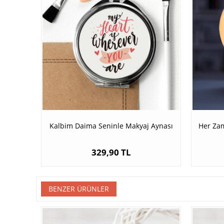
Kalbim Daima Seninle Makyaj Aynası
Her Za
329,90 TL
BENZER ÜRÜNLER