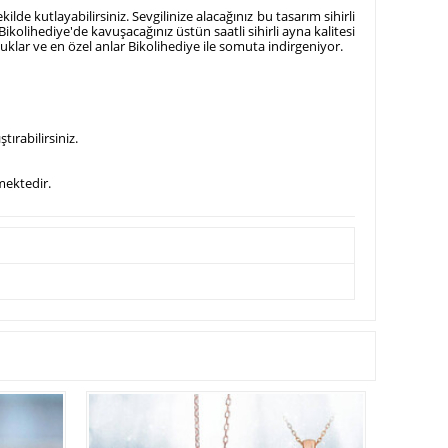
lde kutlayabilirsiniz. Sevgilinize alacağınız bu tasarım sihirli
ikolihediye'de kavuşacağınız üstün saatli sihirli ayna kalitesi
uklar ve en özel anlar Bikolihediye ile somuta indirgeniyor.
ırabilirsiniz.
kmektedir.