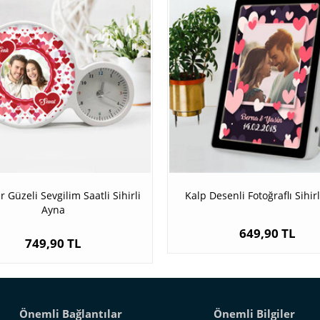
r Güzeli Sevgilim Saatli Sihirli
Kalp Desenli Fotoğraflı Sihir
Ayna
649,90 TL
749,90 TL
Önemli Bağlantılar
Önemli Bilgiler