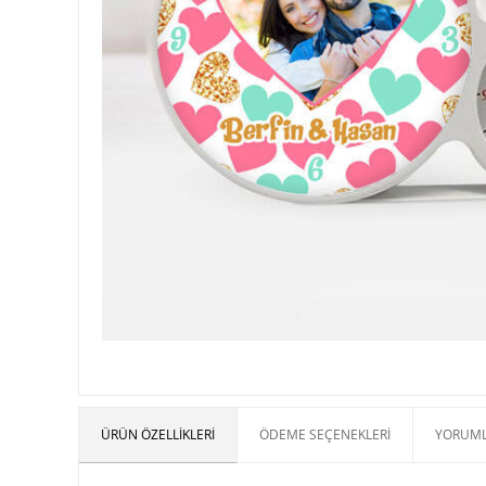
ÜRÜN ÖZELLIKLERI
ÖDEME SEÇENEKLERI
YORUML