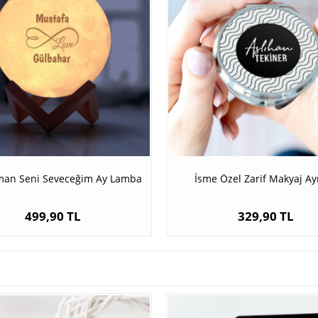
man Seni Seveceğim Ay Lamba
İsme Özel Zarif Makyaj Ay
499,90 TL
329,90 TL