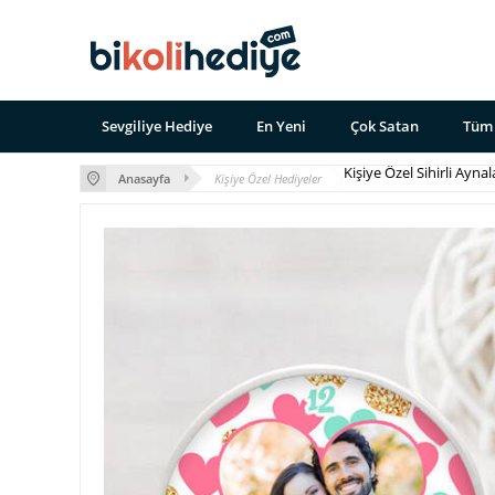
Sevgiliye Hediye
En Yeni
Çok Satan
Tüm 
Kişiye Özel Sihirli Aynal
Anasayfa
Kişiye Özel Hediyeler