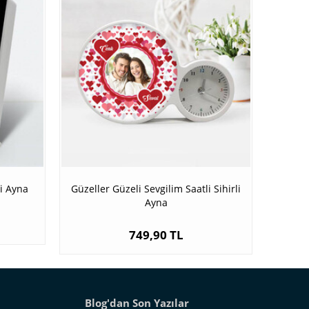
li Ayna
Güzeller Güzeli Sevgilim Saatli Sihirli
Ayna
749,90 TL
Blog'dan Son Yazılar