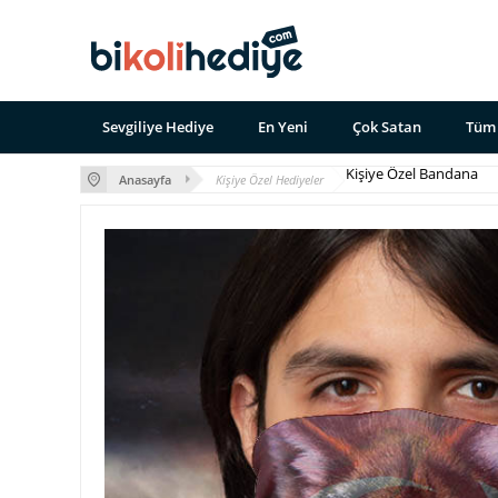
Sevgiliye Hediye
En Yeni
Çok Satan
Tüm 
Kişiye Özel Bandana
Anasayfa
Kişiye Özel Hediyeler