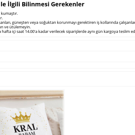
e İlgili Bilinmesi Gerekenler
r kumaştır.
r.
alışanları, güneşten veya soğuktan korunmayı gerektiren iş kollarında çalışanl
un ve ütülemeyin.
hafta içi saat 14.00'a kadar verilecek siparişlerde aynı gün kargoya teslim e