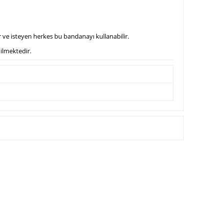
ar ve isteyen herkes bu bandanayı kullanabilir.
dilmektedir.