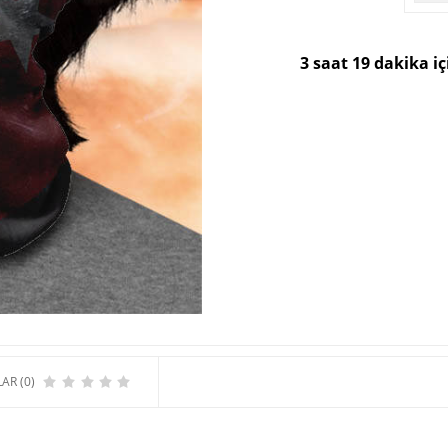
3 saat 19 dakika i
AR (0)