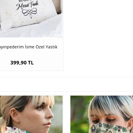
ayınpederim İsme Özel Yastık
399,90 TL