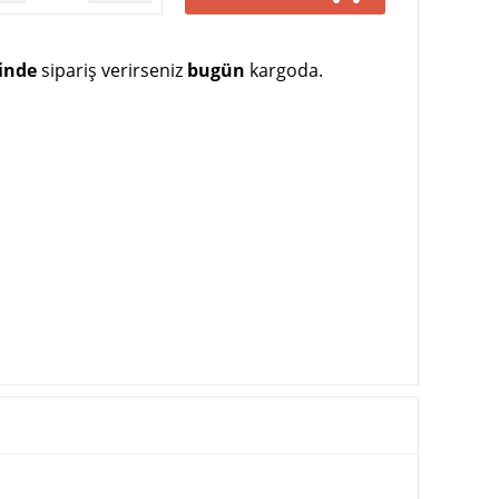
çinde
sipariş verirseniz
bugün
kargoda.