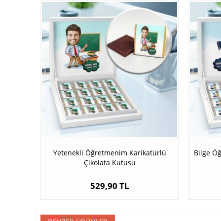
Yetenekli Öğretmenim Karikatürlü
Bilge Ö
Çikolata Kutusu
529,90 TL