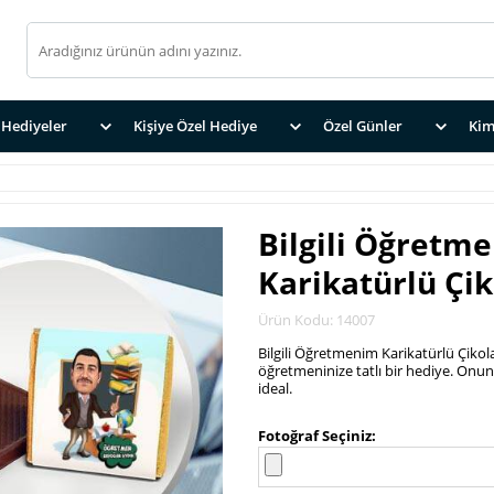
Hediyeler
Kişiye Özel Hediye
Özel Günler
Kim
Bilgili Öğretm
Karikatürlü Çi
Ürün Kodu: 14007
Bilgili Öğretmenim Karikatürlü Çikola
öğretmeninize tatlı bir hediye. Onun 
ideal.
.
Fotoğraf Seçiniz