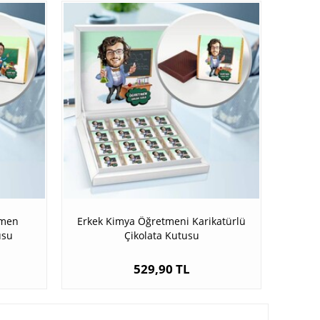
tmen
Erkek Kimya Öğretmeni Karikatürlü
usu
Çikolata Kutusu
529,90 TL