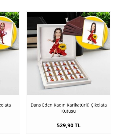
kolata
Dans Eden Kadın Karikatürlü Çikolata
Kutusu
529,90 TL