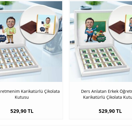
ğretmenim Karikatürlü Çikolata
Ders Anlatan Erkek Öğre
Kutusu
Karikatürlü Çikolata Kut
529,90 TL
529,90 TL