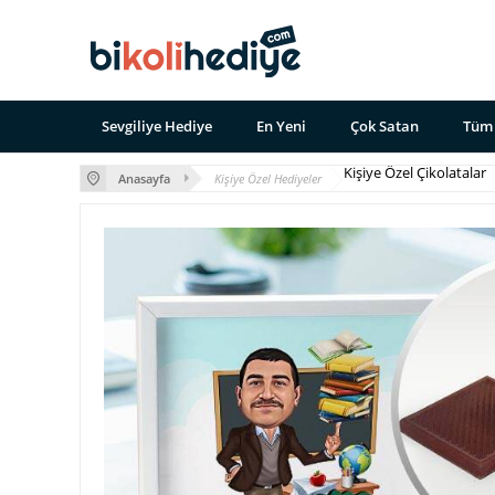
Sevgiliye Hediye
En Yeni
Çok Satan
Tüm 
Kişiye Özel Çikolatalar
Anasayfa
Kişiye Özel Hediyeler