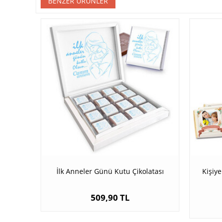
BENZER ÜRÜNLER
İlk Anneler Günü Kutu Çikolatası
Kişiy
509,90 TL