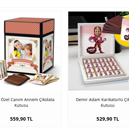
e Özel Canım Annem Çikolata
Demir Adam Karikatürlü Çi
Kutusu
Kutusu
559,90 TL
529,90 TL