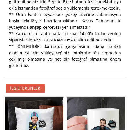
getirebilmemiz için Sepete Ekle butonu üzerindeki dosya
ekle kısmından fotoğraf seçip yüklemeniz gerekmektedir.
** Ürün kaliteli beyaz bez yüzey üzerine süblimasyon
baskı tekniğiyle hazırlanmaktadır. Kavas Tablonun iç
yüzeyinde ahşap çerçevesi yer almaktadır.
** Karikatürlü Tablo hafta içi saat 14.00'a kadar verilen
siparişlerde AYNI GÜN KARGOYA teslim edilmektedir.
** ÖNEMLİDİR; karikatür çalışmasının daha kaliteli
olabilmesi için yükleyeceğiniz fotoğrafın ön cepheden
çekilmiş olmasına ve net bir fotoğraf olmasına önem
gösteriniz.
İLGILI ÜRÜNLER