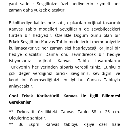
yani sadece Sevgilinize özel hediyelerin kıymeti her
zaman daha yüksek olacaktır.
Bikolihediye kalitesinde satışa çıkarılan orijinal tasarımlı
Kanvas Tablo modelleri Sevgililerin de sevebilecekleri
türden bir hediyedir. Özellikle Doğum Günü olan bir
Erkek Sevgili bu Kanvas Tablo modellerini memnuniyetle
kullanacaktır ve her zaman sizi hatırlayacağı orijinal bir
hediye olacaktır. Daima onu sevindirecek bir hediye
istiyorsanız orijinal Kanvas Tablo tasarımlarını
Türkiye’nin her yerinden sipariş verebilirsiniz. Çünkü o
çok değer verdiğiniz biricik Sevgiliniz, sevildiğini ve
kendisini önemsediğinizi en iyi bu Canvas Tabloyla
anlayacaktır.
Cool Erkek Karikatürlü Kanvas İle İlgili Bilinmesi
Gerekenler
** Dekoratif özellikteki Canvas Tablo 38 x 26 cm.
Ölçülerine sahiptir.
** Bu Esprili Kanvas tabloyu kişiye özel hale