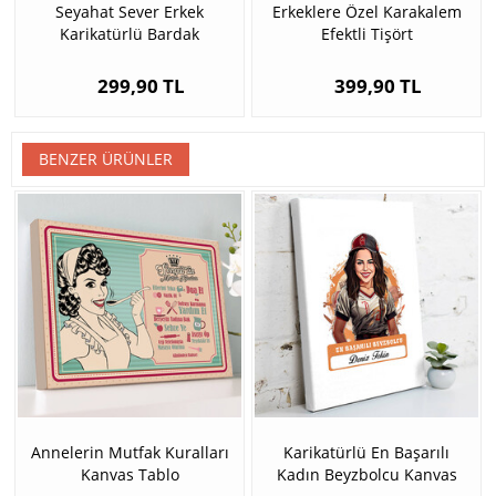
Seyahat Sever Erkek
Erkeklere Özel Karakalem
Karikatürlü Bardak
Efektli Tişört
299,90 TL
399,90 TL
BENZER ÜRÜNLER
Annelerin Mutfak Kuralları
Karikatürlü En Başarılı
Kanvas Tablo
Kadın Beyzbolcu Kanvas