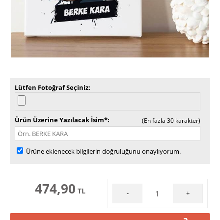
Lütfen Fotoğraf Seçiniz
Ürün Üzerine Yazılacak İsim*
(En fazla 30 karakter)
Ürüne eklenecek bilgilerin doğruluğunu onaylıyorum.
474,90
TL
-
+