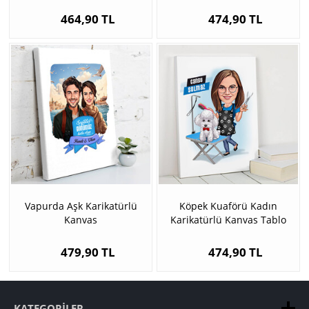
Tablo
464,90 TL
474,90 TL
Vapurda Aşk Karikatürlü
Köpek Kuaförü Kadın
Kanvas
Karikatürlü Kanvas Tablo
479,90 TL
474,90 TL
KATEGORILER