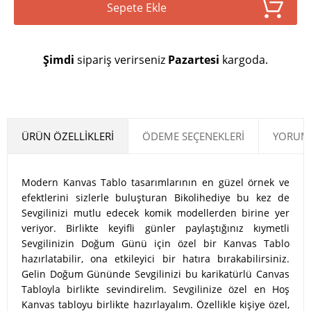
Sepete Ekle
Şimdi
sipariş verirseniz
Pazartesi
kargoda.
ÜRÜN ÖZELLIKLERI
ÖDEME SEÇENEKLERI
YORUML
Modern Kanvas Tablo tasarımlarının en güzel örnek ve
efektlerini sizlerle buluşturan Bikolihediye bu kez de
Sevgilinizi mutlu edecek komik modellerden birine yer
veriyor. Birlikte keyifli günler paylaştığınız kıymetli
Sevgilinizin Doğum Günü için özel bir Kanvas Tablo
hazırlatabilir, ona etkileyici bir hatıra bırakabilirsiniz.
Gelin Doğum Gününde Sevgilinizi bu karikatürlü Canvas
Tabloyla birlikte sevindirelim. Sevgilinize özel en Hoş
Kanvas tabloyu birlikte hazırlayalım. Özellikle kişiye özel,