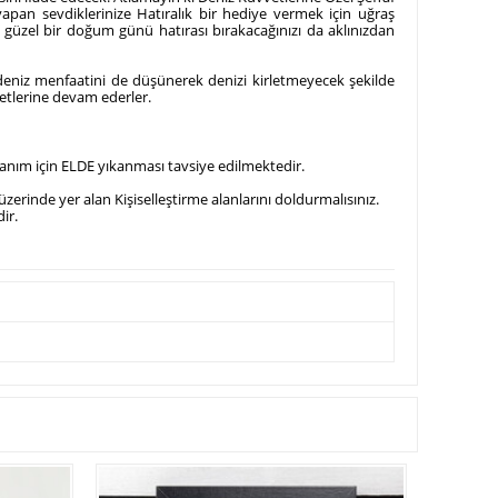
apan sevdiklerinize Hatıralık bir hediye vermek için uğraş
e güzel bir doğum günü hatırası bırakacağınızı da aklınızdan
deniz menfaatini de düşünerek denizi kirletmeyecek şekilde
metlerine devam ederler.
llanım için ELDE yıkanması tavsiye edilmektedir.
zerinde yer alan Kişiselleştirme alanlarını doldurmalısınız.
ir.