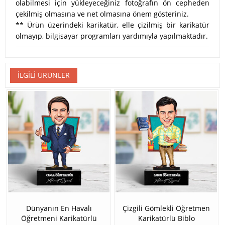
olabilmesi için yükleyeceğiniz fotoğrafın ön cepheden
çekilmiş olmasına ve net olmasına önem gösteriniz.
** Ürün üzerindeki karikatür, elle çizilmiş bir karikatür
olmayıp, bilgisayar programları yardımıyla yapılmaktadır.
İLGILI ÜRÜNLER
Dünyanın En Havalı
Çizgili Gömlekli Öğretmen
Öğretmeni Karikatürlü
Karikatürlü Biblo