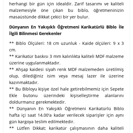
herhangi bir gün için idealdir. Zarif tasarımı ve kaliteli
malzemesiyle öne çıkan bu biblo, öğretmeninizin
masaüstünde dikkat çekici bir yer bulur.
Dünyanın En Yakışıklı Öğretmeni Karikatürlü Biblo İle
İlgili Bilinmesi Gerekenler
** Biblo Ölçüleri: 18 cm uzunluk - Kaide ölçüleri: 9 x 3
cm.
** Karikatür baskısı 3 mm kalınlıkta kaliteli MDF malzeme
üzerine uygulanmaktadır.
** Ahşap kaidesi siyah renk MDF malzemeden üretilmiş
olup, dilediğiniz isim veya mesaj lazer ile üzerine
kazınmaktadır.
** Bu Bibloyu kişiye özel hale getirebilmemiz için Sepete
Ekle butonu üzerindeki kişiselleştirme alanlarını
doldurmanız gerekmektedir.
** Dünyanın En Yakışıklı Öğretmeni Karikatürlü Biblo
hafta içi saat 14.00'a kadar verilecek siparişler için aynı
gün kargoya teslim edilmektedir.
** Lütfen Dikkat; karikatür çalışmasının daha kaliteli