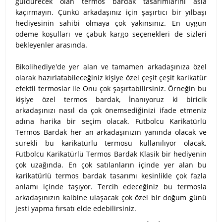
güldürecek olan termos bardak tasarımlarını asla
kaçırmayın. Çünkü arkadaşınız için şaşırtıcı bir yılbaşı
hediyesinin sahibi olmaya çok yakınsınız. En uygun
ödeme koşulları ve çabuk kargo seçenekleri de sizleri
bekleyenler arasında.
Bikolihediye'de yer alan ve tamamen arkadaşınıza özel
olarak hazırlatabileceğiniz kişiye özel çeşit çeşit karikatür
efektli termoslar ile Onu çok şaşırtabilirsiniz. Örneğin bu
kişiye özel termos bardak, İnanıyoruz ki biricik
arkadaşınızı nasıl da çok önemsediğinizi ifade etmeniz
adına harika bir seçim olacak. Futbolcu Karikatürlü
Termos Bardak her an arkadaşınızın yanında olacak ve
sürekli bu karikatürlü termosu kullanılıyor olacak.
Futbolcu Karikatürlü Termos Bardak Klasik bir hediyenin
çok uzağında. En çok satılanların içinde yer alan bu
karikatürlü termos bardak tasarımı kesinlikle çok fazla
anlamı içinde taşıyor. Tercih edeceğiniz bu termosla
arkadaşınızın kalbine ulaşacak çok özel bir doğum günü
jesti yapma fırsatı elde edebilirsiniz.