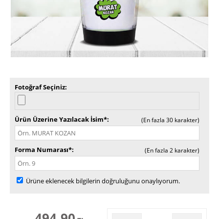
Fotoğraf Seçiniz
Ürün Üzerine Yazılacak İsim*
(En fazla 30 karakter)
Forma Numarası*
(En fazla 2 karakter)
Ürüne eklenecek bilgilerin doğruluğunu onaylıyorum.
494,90