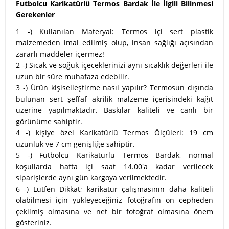
Futbolcu Karikatürlü Termos Bardak İle İlgili Bilinmesi
Gerekenler
1 -) Kullanılan Materyal: Termos içi sert plastik
malzemeden imal edilmiş olup, insan sağlığı açısından
zararlı maddeler içermez!
2 -) Sıcak ve soğuk içeceklerinizi aynı sıcaklık değerleri ile
uzun bir süre muhafaza edebilir.
3 -) Ürün kişiselleştirme nasıl yapılır? Termosun dışında
bulunan sert şeffaf akrilik malzeme içerisindeki kağıt
üzerine yapılmaktadır. Baskılar kaliteli ve canlı bir
görünüme sahiptir.
4 -) kişiye özel Karikatürlü Termos Ölçüleri: 19 cm
uzunluk ve 7 cm genişliğe sahiptir.
5 -) Futbolcu Karikatürlü Termos Bardak, normal
koşullarda hafta içi saat 14.00'a kadar verilecek
siparişlerde aynı gün kargoya verilmektedir.
6 -) Lütfen Dikkat; karikatür çalışmasının daha kaliteli
olabilmesi için yükleyeceğiniz fotoğrafın ön cepheden
çekilmiş olmasına ve net bir fotoğraf olmasına önem
gösteriniz.