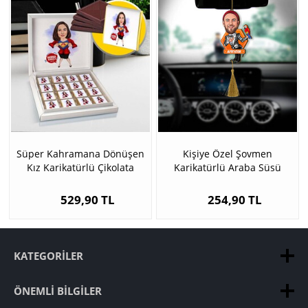
Süper Kahramana Dönüşen
Kişiye Özel Şovmen
Kız Karikatürlü Çikolata
Karikatürlü Araba Süsü
529,90 TL
254,90 TL
KATEGORILER
ÖNEMLI BILGILER