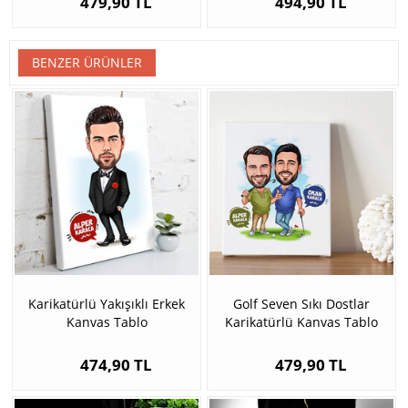
479,90 TL
494,90 TL
BENZER ÜRÜNLER
Karikatürlü Yakışıklı Erkek
Golf Seven Sıkı Dostlar
Kanvas Tablo
Karikatürlü Kanvas Tablo
474,90 TL
479,90 TL