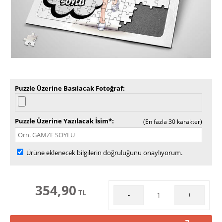
Puzzle Üzerine Basılacak Fotoğraf
Puzzle Üzerine Yazılacak İsim*
(En fazla 30 karakter)
Ürüne eklenecek bilgilerin doğruluğunu onaylıyorum.
354,90
TL
-
+