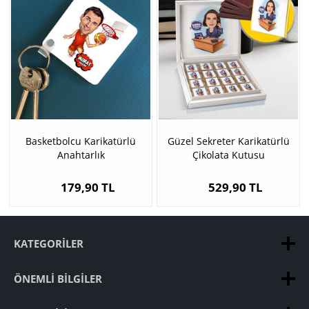
Basketbolcu Karikatürlü
Güzel Sekreter Karikatürlü
Anahtarlık
Çikolata Kutusu
179,90 TL
529,90 TL
KATEGORILER
ÖNEMLI BILGILER