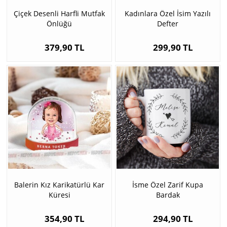
Çiçek Desenli Harfli Mutfak
Kadınlara Özel İsim Yazılı
Önlüğü
Defter
379,90 TL
299,90 TL
Balerin Kız Karikatürlü Kar
İsme Özel Zarif Kupa
Küresi
Bardak
354,90 TL
294,90 TL