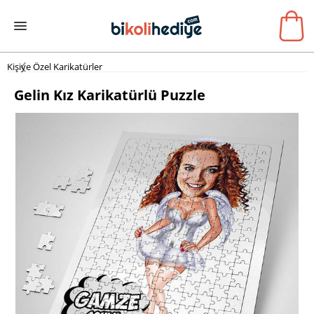
Kişiye Özel Karikatürler
Gelin Kız Karikatürlü Puzzle