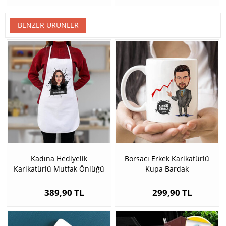
BENZER ÜRÜNLER
Kadına Hediyelik
Borsacı Erkek Karikatürlü
Karikatürlü Mutfak Önlüğü
Kupa Bardak
389,90 TL
299,90 TL