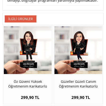
olmayıp, bilgisayar programları yardımıyla yapılmaktadır.
İLGILI ÜRÜNLER
Öz Güveni Yüksek
Güzeller Güzeli Canım
Öğretmenim Karikatürlü
Öğretmenim Karikatürlü
Biblo
Biblosu
299,90 TL
299,90 TL