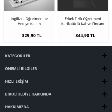
İngilizce Öğretmenine
Erkek Fizik Öğretmeni
Hediye Kalem
Karikatürlü Kahve Fincanı
329,90 TL
344,90 TL
KATEGORILER
ÖNEMLI BILGILER
HIZLI ERIŞIM
BIKOLIHEDIYE HAKKINDA
HAKKIMIZDA