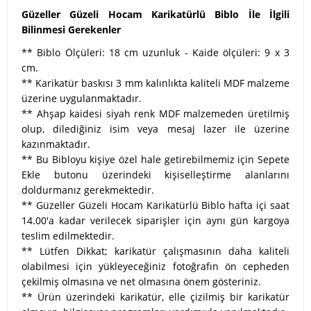
Güzeller Güzeli Hocam Karikatürlü Biblo İle İlgili
Bilinmesi Gerekenler
** Biblo Ölçüleri: 18 cm uzunluk - Kaide ölçüleri: 9 x 3
cm.
** Karikatür baskısı 3 mm kalınlıkta kaliteli MDF malzeme
üzerine uygulanmaktadır.
** Ahşap kaidesi siyah renk MDF malzemeden üretilmiş
olup, dilediğiniz isim veya mesaj lazer ile üzerine
kazınmaktadır.
** Bu Bibloyu kişiye özel hale getirebilmemiz için Sepete
Ekle butonu üzerindeki kişiselleştirme alanlarını
doldurmanız gerekmektedir.
** Güzeller Güzeli Hocam Karikatürlü Biblo hafta içi saat
14.00'a kadar verilecek siparişler için aynı gün kargoya
teslim edilmektedir.
** Lütfen Dikkat; karikatür çalışmasının daha kaliteli
olabilmesi için yükleyeceğiniz fotoğrafın ön cepheden
çekilmiş olmasına ve net olmasına önem gösteriniz.
** Ürün üzerindeki karikatür, elle çizilmiş bir karikatür