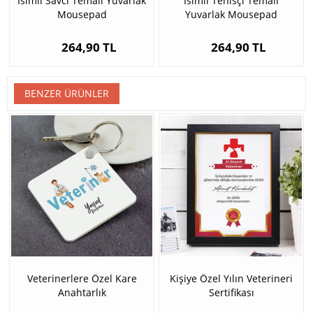
İsimli Savcı Temalı Yuvarlak
İsimli Tenisçi Temalı
Mousepad
Yuvarlak Mousepad
264,90 TL
264,90 TL
BENZER ÜRÜNLER
Veterinerlere Özel Kare
Kişiye Özel Yılın Veterineri
Anahtarlık
Sertifikası