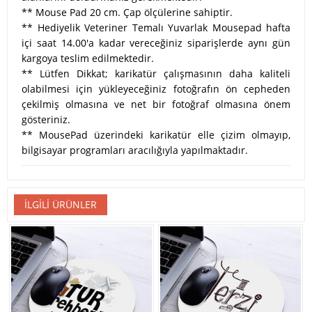
** Mouse Pad 20 cm. Çap ölçülerine sahiptir.
** Hediyelik Veteriner Temalı Yuvarlak Mousepad hafta
içi saat 14.00'a kadar vereceğiniz siparişlerde aynı gün
kargoya teslim edilmektedir.
** Lütfen Dikkat; karikatür çalışmasının daha kaliteli
olabilmesi için yükleyeceğiniz fotoğrafın ön cepheden
çekilmiş olmasına ve net bir fotoğraf olmasına önem
gösteriniz.
** MousePad üzerindeki karikatür elle çizim olmayıp,
bilgisayar programları aracılığıyla yapılmaktadır.
İLGILI ÜRÜNLER