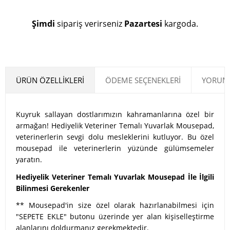
Şimdi
sipariş verirseniz
Pazartesi
kargoda.
ÜRÜN ÖZELLIKLERI
ÖDEME SEÇENEKLERI
YORUML
Kuyruk sallayan dostlarımızın kahramanlarına özel bir
armağan! Hediyelik Veteriner Temalı Yuvarlak Mousepad,
veterinerlerin sevgi dolu mesleklerini kutluyor. Bu özel
mousepad ile veterinerlerin yüzünde gülümsemeler
yaratın.
Hediyelik Veteriner Temalı Yuvarlak Mousepad İle İlgili
Bilinmesi Gerekenler
** Mousepad'in size özel olarak hazırlanabilmesi için
"SEPETE EKLE" butonu üzerinde yer alan kişiselleştirme
alanlarını doldurmanız gerekmektedir.