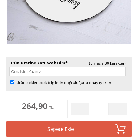
Ürün Üzerine Yazılacak İsim*
(En fazla 30 karakter)
Ürüne eklenecek bilgilerin doğruluğunu onaylıyorum.
264,90
TL
-
+
Sepete Ekle